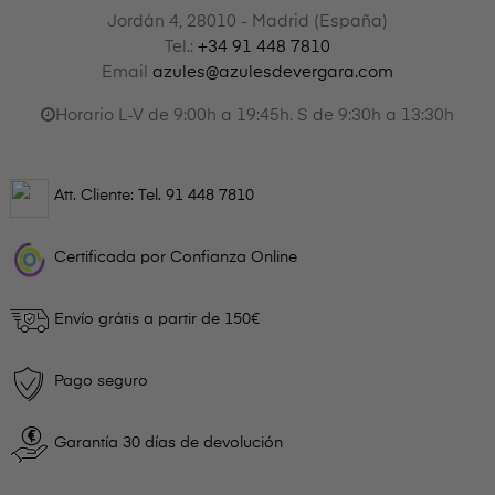
Jordán 4, 28010 - Madrid (España)
Tel.:
+34 91 448 7810
Email
azules@azulesdevergara.com
Horario L-V de 9:00h a 19:45h. S de 9:30h a 13:30h
Att. Cliente: Tel.
91 448 7810
Certificada por Confianza Online
Envío grátis a partir de 150€
Pago seguro
Garantía 30 días de devolución