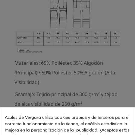
Materiales: 65% Poliéster, 35% Algodón
(Principal) / 50% Poliéster, 50% Algodón (Alta
Visibilidad)
Gramaje: Tejido principal de 300 g/m² y tejido
de alta visibilidad de 250 g/m²
Normativa: EN ISO 17353
Azules de Vergara utiliza cookies propias y de terceros para el
correcto funcionamiento de la tienda, el análisis estadístico la
Características principales:
mejora en la personalización de la publicidad. ¿Aceptas estas