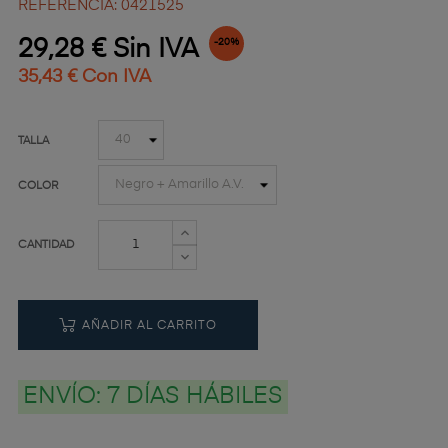
REFERENCIA: 0421525
29,28 € Sin IVA
-20%
35,43 € Con IVA
TALLA
COLOR
CANTIDAD
AÑADIR AL CARRITO
ENVÍO:
7 DÍAS HÁBILES