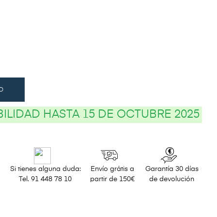
O
BILIDAD HASTA 15 DE OCTUBRE 2025
Si tienes alguna duda:
Envío grátis a
Garantía 30 días
Tel. 91 448 78 10
partir de 150€
de devolución