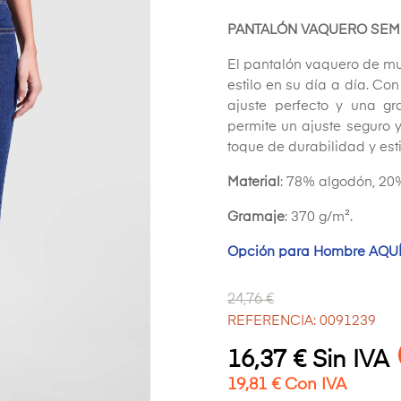
PANTALÓN VAQUERO SEM
El pantalón vaquero de mu
estilo en su día a día. Con
ajuste perfecto y una gra
permite un ajuste seguro 
toque de durabilidad y esti
Material
: 78% algodón, 20%
Gramaje
: 370 g/m².
Opción para Hombre AQU
24,76 €
REFERENCIA: 0091239
16,37 € Sin IVA
19,81 € Con IVA