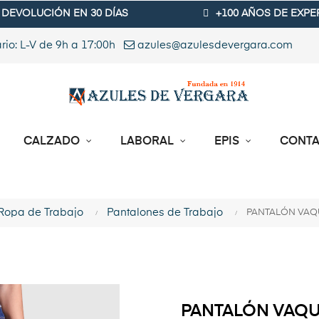
DEVOLUCIÓN EN 30 DÍAS
+100 AÑOS DE EXPE
rio: L-V de 9h a 17:00h
azules@azulesdevergara.com
CALZADO
LABORAL
EPIS
CONT
Ropa de Trabajo
Pantalones de Trabajo
PANTALÓN VAQ
PANTALÓN VAQU