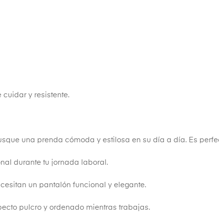
e cuidar y resistente.
usque una prenda cómoda y estilosa en su día a día. Es perfe
nal durante tu jornada laboral.
ecesitan un pantalón funcional y elegante.
pecto pulcro y ordenado mientras trabajas.