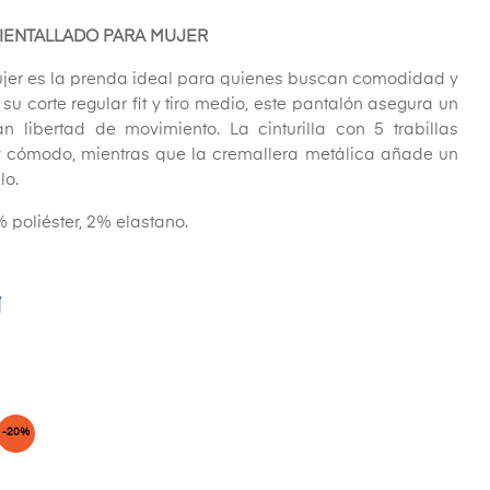
IENTALLADO PARA MUJER
jer es la prenda ideal para quienes buscan comodidad y
 su corte regular fit y tiro medio, este pantalón asegura un
n libertad de movimiento. La cinturilla con 5 trabillas
y cómodo, mientras que la cremallera metálica añade un
lo.
 poliéster, 2% elastano.
Í
-20%