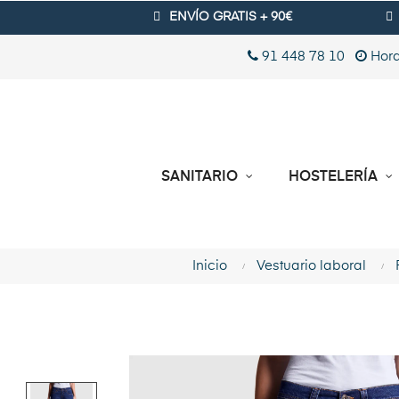
ENVÍO GRATIS + 90€
91 448 78 10
Hora
SANITARIO
HOSTELERÍA
Inicio
Vestuario laboral