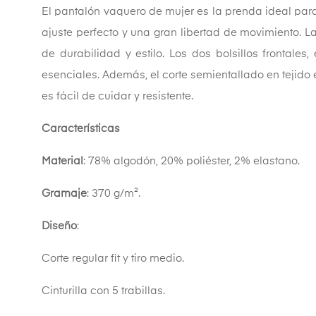
El pantalón vaquero de mujer es la prenda ideal para
ajuste perfecto y una gran libertad de movimiento. L
de durabilidad y estilo. Los dos bolsillos frontale
esenciales. Además, el corte semientallado en tejido 
es fácil de cuidar y resistente.
Características
Material
: 78% algodón, 20% poliéster, 2% elastano.
Gramaje
: 370 g/m².
Diseño
:
Corte regular fit y tiro medio.
Cinturilla con 5 trabillas.