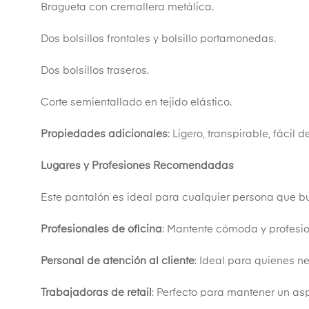
Bragueta con cremallera metálica.
Dos bolsillos frontales y bolsillo portamonedas.
Dos bolsillos traseros.
Corte semientallado en tejido elástico.
Propiedades adicionales
: Ligero, transpirable, fácil d
Lugares y Profesiones Recomendadas
Este pantalón es ideal para cualquier persona que b
Profesionales de oficina
: Mantente cómoda y profesio
Personal de atención al cliente
: Ideal para quienes n
Trabajadoras de retail
: Perfecto para mantener un as