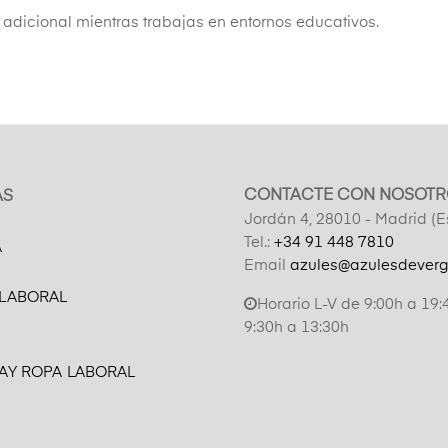
 adicional mientras trabajas en entornos educativos.
CONTACTE CON NOSOTR
AS
Jordán 4, 28010 - Madrid (
Tel.:
+34 91 448 7810
A
Email
azules@azulesdever
 LABORAL
Horario L-V de 9:00h a 19:
9:30h a 13:30h
AY ROPA LABORAL