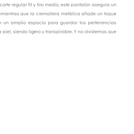
te regular fit y tiro medio, este pantalón asegura un
o, mientras que la cremallera metálica añade un toque
ecen un amplio espacio para guardar tus pertenencias
piel, siendo ligero y transpirable. Y no olvidemos que