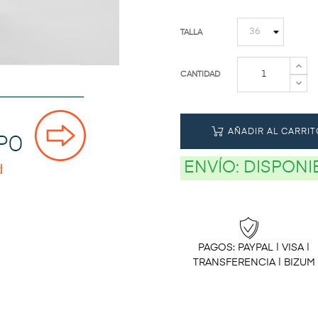
TALLA
CANTIDAD
AÑADIR AL CARRIT
ENVÍO:
DISPONI
PAGOS: PAYPAL | VISA |
TRANSFERENCIA | BIZUM