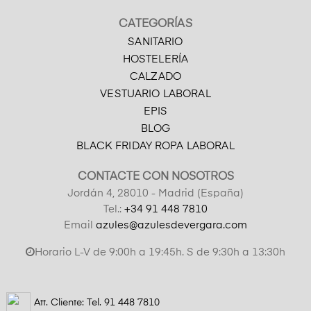
CATEGORÍAS
SANITARIO
HOSTELERÍA
CALZADO
VESTUARIO LABORAL
EPIS
BLOG
BLACK FRIDAY ROPA LABORAL
CONTACTE CON NOSOTROS
Jordán 4, 28010 - Madrid (España)
Tel.:
+34 91 448 7810
Email
azules@azulesdevergara.com
Horario L-V de 9:00h a 19:45h. S de 9:30h a 13:30h
Att. Cliente: Tel.
91 448 7810