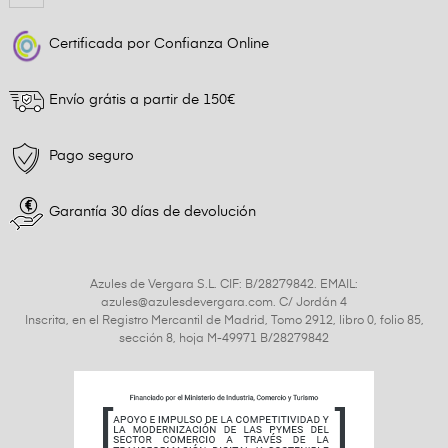
Certificada por Confianza Online
Envío grátis a partir de 150€
Pago seguro
Garantía 30 días de devolución
Azules de Vergara S.L. CIF: B/28279842. EMAIL:
azules@azulesdevergara.com. C/ Jordán 4
Inscrita, en el Registro Mercantil de Madrid, Tomo 2912, libro 0, folio 85,
sección 8, hoja M-49971 B/28279842