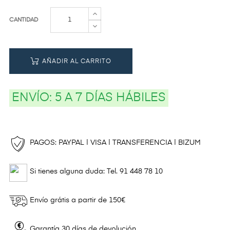
CANTIDAD
AÑADIR AL CARRITO
ENVÍO:
5 A 7 DÍAS HÁBILES
PAGOS: PAYPAL | VISA | TRANSFERENCIA | BIZUM
Si tienes alguna duda: Tel. 91 448 78 10
Envío grátis a partir de 150€
Garantía 30 días de devolución