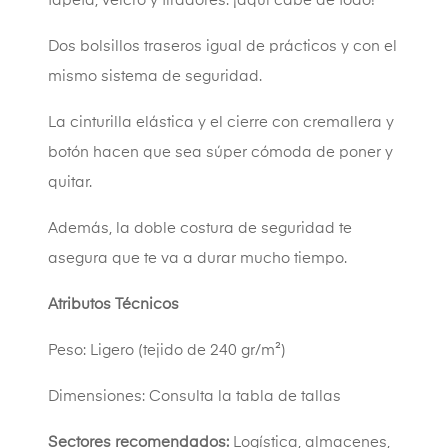
tapeta, velcro y tiradores: ¡aquí cabe de todo!
Dos bolsillos traseros igual de prácticos y con el
mismo sistema de seguridad.
La cinturilla elástica y el cierre con cremallera y
botón hacen que sea súper cómoda de poner y
quitar.
Además, la doble costura de seguridad te
asegura que te va a durar mucho tiempo.
Atributos Técnicos
Peso: Ligero (tejido de 240 gr/m²)
Dimensiones: Consulta la tabla de tallas
Sectores recomendados:
Logística, almacenes,