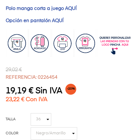
Polo manga corta a juego AQUÍ
Opción en pantalón AQUÍ
29,02 €
REFERENCIA: 0226454
19,19 € Sin IVA
-20%
23,22 € Con IVA
TALLA
COLOR