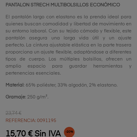
PANTALON STRECH MULTIBOLSILLOS ECONÓMICO
El pantalón largo con elastano es la prenda ideal para
quienes buscan comodidad y libertad de movimiento en
su entorno laboral. Con su tejido cómodo y flexible, este
pantalón asegura una larga vida útil y un ajuste
perfecto. La cintura ajustable elástica en la parte trasera
proporciona un ajuste flexible, adaptándose a diferentes
tipos de cuerpo. Los múltiples bolsillos, ofrecen un
amplio espacio para guardar herramientas y
pertenencias esenciales.
Material
: 65% poliéster, 33% algodón, 2% elastano.
Gramaje
: 250 g/m².
23,74 €
REFERENCIA: 0091195
15,70 € Sin IVA
-20%