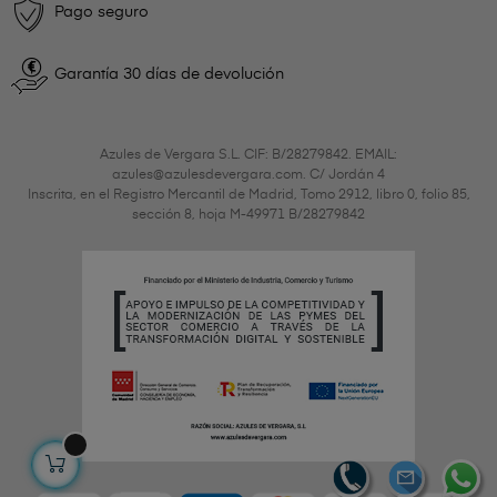
Pago seguro
Garantía 30 días de devolución
Azules de Vergara S.L. CIF: B/28279842. EMAIL:
azules@azulesdevergara.com. C/ Jordán 4
Inscrita, en el Registro Mercantil de Madrid, Tomo 2912, libro 0, folio 85,
sección 8, hoja M-49971 B/28279842