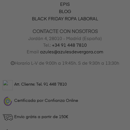
EPIS
BLOG
BLACK FRIDAY ROPA LABORAL
CONTACTE CON NOSOTROS
Jordán 4, 28010 - Madrid (España)
Tel.:
+34 91 448 7810
Email
azules@azulesdevergara.com
Horario L-V de 9:00h a 19:45h. S de 9:30h a 13:30h
Att. Cliente: Tel.
91 448 7810
Certificada por Confianza Online
Envío grátis a partir de 150€