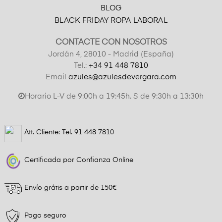
BLOG
BLACK FRIDAY ROPA LABORAL
CONTACTE CON NOSOTROS
Jordán 4, 28010 - Madrid (España)
Tel.:
+34 91 448 7810
Email
azules@azulesdevergara.com
Horario L-V de 9:00h a 19:45h. S de 9:30h a 13:30h
Att. Cliente: Tel.
91 448 7810
Certificada por Confianza Online
Envío grátis a partir de 150€
Pago seguro