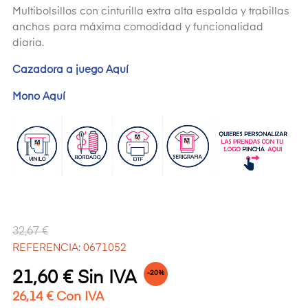
Multibolsillos con cinturilla extra alta espalda y trabillas
anchas para máxima comodidad y funcionalidad
diaria.
Cazadora a juego Aquí
Mono Aquí
32,67 €
REFERENCIA: 0671052
21,60 € Sin IVA
-20%
26,14 € Con IVA