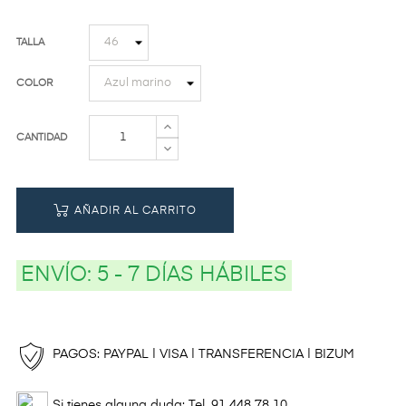
TALLA
COLOR
CANTIDAD
AÑADIR AL CARRITO
ENVÍO:
5 - 7 DÍAS HÁBILES
PAGOS: PAYPAL | VISA | TRANSFERENCIA | BIZUM
Si tienes alguna duda: Tel. 91 448 78 10