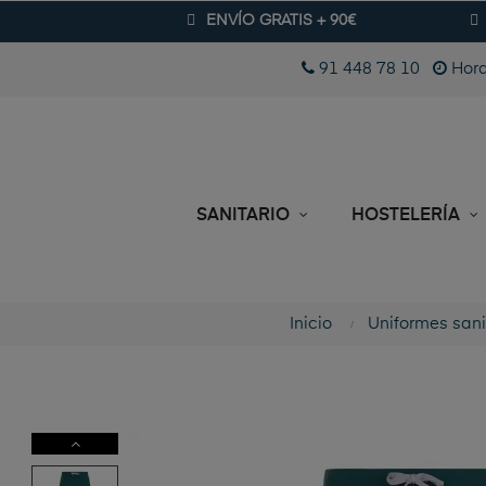
ENVÍO GRATIS + 90€
91 448 78 10
Hora
SANITARIO
HOSTELERÍA
Inicio
Uniformes sani