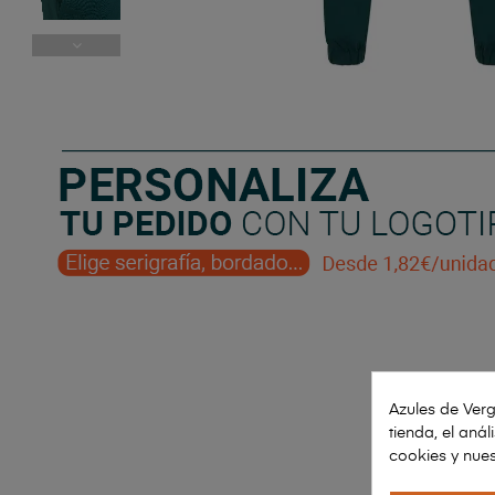
Azules de Verg
tienda, el aná
cookies y nues