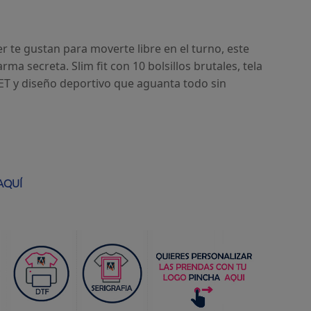
er te gustan para moverte libre en el turno, este
rma secreta. Slim fit con 10 bolsillos brutales, tela
PET y diseño deportivo que aguanta todo sin
AQUÍ