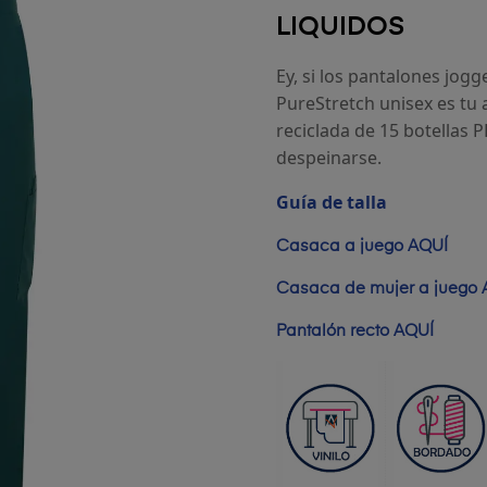
LIQUIDOS
Ey, si los pantalones jogg
PureStretch unisex
es tu a
reciclada de 15 botellas 
despeinarse.
Guía de talla
Casaca a juego AQUÍ
Casaca de mujer a juego 
Pantalón recto AQUÍ