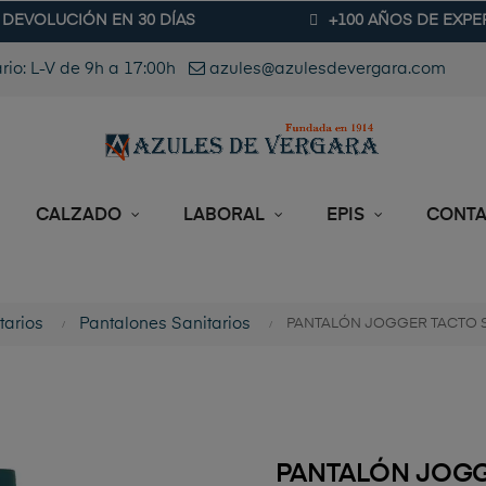
DEVOLUCIÓN EN 30 DÍAS
+100 AÑOS DE EXPE
rio: L-V de 9h a 17:00h
azules@azulesdevergara.com
CALZADO
LABORAL
EPIS
CONT
tarios
Pantalones Sanitarios
PANTALÓN JOGGER TACTO S
PANTALÓN JOGG