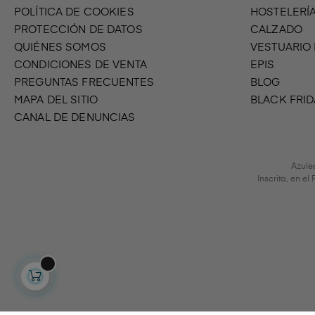
POLÍTICA DE COOKIES
HOSTELERÍ
PROTECCIÓN DE DATOS
CALZADO
QUIÉNES SOMOS
VESTUARIO
CONDICIONES DE VENTA
EPIS
PREGUNTAS FRECUENTES
BLOG
MAPA DEL SITIO
BLACK FRID
CANAL DE DENUNCIAS
Azule
Inscrita, en e