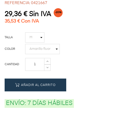
REFERENCIA: 0421667
29,36 € Sin IVA
-20%
35,53 € Con IVA
TALLA
COLOR
CANTIDAD
AÑADIR AL CARRITO
ENVÍO:
7 DÍAS HÁBILES