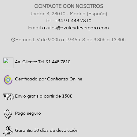
CONTACTE CON NOSOTROS
Jordán 4, 28010 - Madrid (España)
Tel.:
+34 91 448 7810
Email
azules@azulesdevergara.com
Horario L-V de 9:00h a 19:45h. S de 9:30h a 13:30h
Att. Cliente: Tel.
91 448 7810
Certificada por Confianza Online
Envío grátis a partir de 150€
Pago seguro
Garantía 30 días de devolución