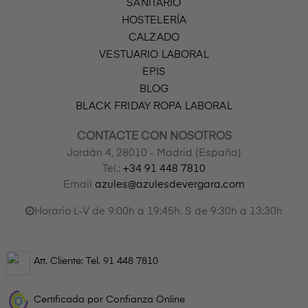
SANITARIO
HOSTELERÍA
CALZADO
VESTUARIO LABORAL
EPIS
BLOG
BLACK FRIDAY ROPA LABORAL
CONTACTE CON NOSOTROS
Jordán 4, 28010 - Madrid (España)
Tel.:
+34 91 448 7810
Email
azules@azulesdevergara.com
Horario L-V de 9:00h a 19:45h. S de 9:30h a 13:30h
Att. Cliente: Tel.
91 448 7810
Certificada por Confianza Online