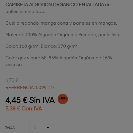
CAMISETA ALGODON ORGANICO ENTALLADA
de
poliéster entallado.
Cuello redondo, manga corta y paneles en mangas.
Material: 100% Algodón Orgánico Peinado, punto liso.
Color: 160 g/m². Blanco: 170 g/m².
Color gris vigoré 58: 85% Algodón Orgánico / 15%
viscosa
6,73 €
REFERENCIA: 0099127
4,45 € Sin IVA
-20%
5,38 € Con IVA
TALLA