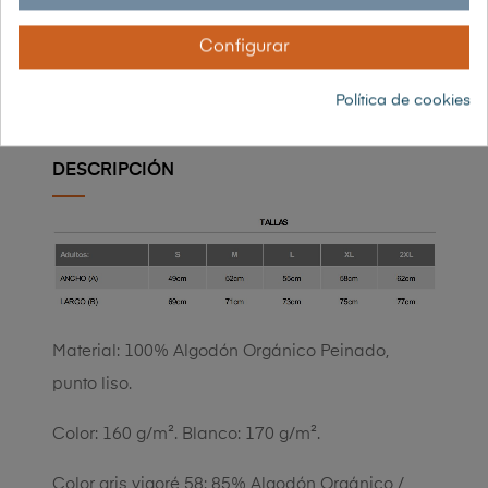
Configurar
Garantía 30 días de devolución
Política de cookies
DESCRIPCIÓN
Material: 100% Algodón Orgánico Peinado,
punto liso.
Color: 160 g/m². Blanco: 170 g/m².
Color gris vigoré 58: 85% Algodón Orgánico /