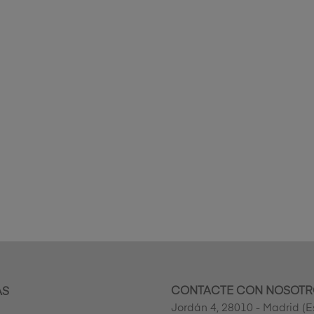
CONTACTE CON NOSOTR
AS
Jordán 4, 28010 - Madrid (