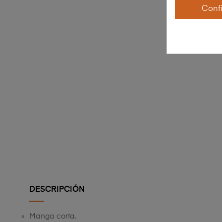
Conf
DESCRIPCIÓN
Manga corta.