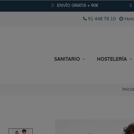
ENVÍO GRATIS + 90€
91 448 78 10
Hora
SANITARIO
HOSTELERÍA
Inicio