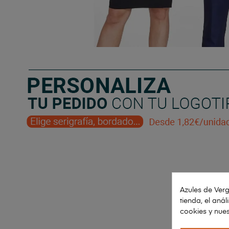
Azules de Verg
tienda, el aná
cookies y nues