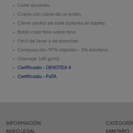
Corte ajustado.
Cuello con cierre de un botón.
Cierre central de siete botones en tapeta.
Botón color tono sobre tono.
Fácil de lavar y de planchar.
Composición: 97% algodón - 3% elastano.
Gramaje: 140 g/m2.
Certificado - OEKOTEX 4
Certificado - P
e
TA
INFORMACIÓN
CATEGORÍ
AVISO LEGAL
SANITARIO