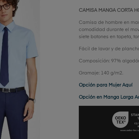
CAMISA MANGA CORTA H
Camisa de hombre en manga
comodidad durante el movim
siete botones en tapeta, to
Fácil de lavar y de plancha
Composición: 97% algodón
Gramaje: 140 g/m2.
Opción para Mujer Aquí
Opción en Manga Larga A