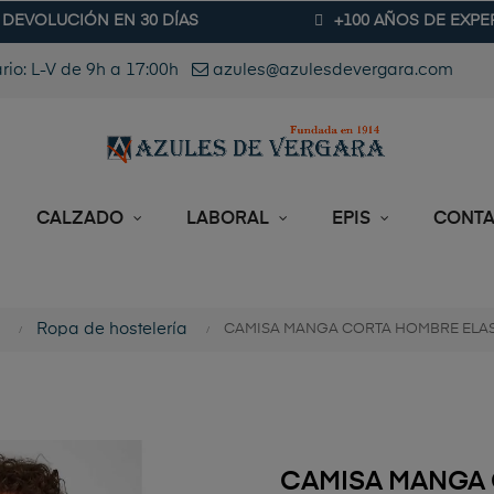
DEVOLUCIÓN EN 30 DÍAS
+100 AÑOS DE EXPE
rio: L-V de 9h a 17:00h
azules@azulesdevergara.com
CALZADO
LABORAL
EPIS
CONT
Ropa de hostelería
CAMISA MANGA CORTA HOMBRE ELA
CAMISA MANGA