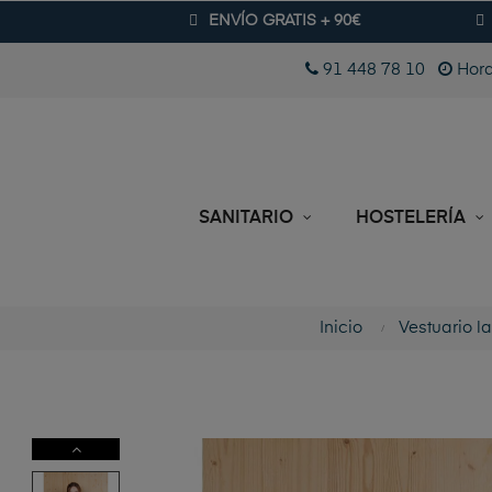
ENVÍO GRATIS + 90€
91 448 78 10
Hora
SANITARIO
HOSTELERÍA
Inicio
Vestuario l