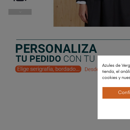
Azules de Verg
tienda, el aná
cookies y nues
Conf