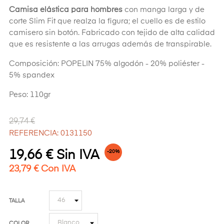
Camisa elástica para hombres
con manga larga y de
corte Slim Fit que realza la figura; el cuello es de estilo
camisero sin botón. Fabricado con tejido de alta calidad
que es resistente a las arrugas además de transpirable.
Composición: POPELIN 75% algodón - 20% poliéster -
5% spandex
Peso: 110gr
29,74 €
REFERENCIA: 0131150
19,66 € Sin IVA
-20%
23,79 € Con IVA
TALLA
COLOR