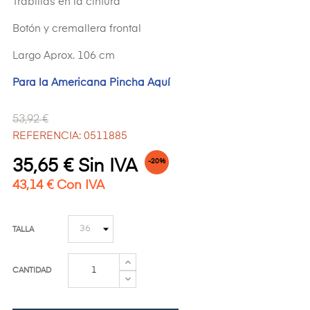
Trabillas en la cintura
Botón y cremallera frontal
Largo Aprox. 106 cm
Para la Americana Pincha Aquí
53,92 €
REFERENCIA: 0511885
35,65 € Sin IVA
-20%
43,14 € Con IVA
TALLA
CANTIDAD