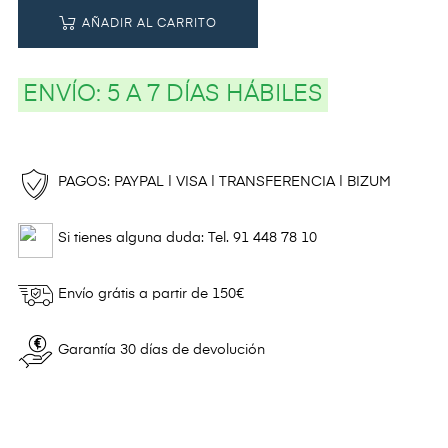
AÑADIR AL CARRITO
ENVÍO:
5 A 7 DÍAS HÁBILES
PAGOS: PAYPAL | VISA | TRANSFERENCIA | BIZUM
Si tienes alguna duda: Tel. 91 448 78 10
Envío grátis a partir de 150€
Garantía 30 días de devolución