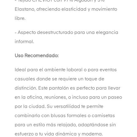
- Tejido CHEVIOT con 97% Algodón y 3%
Elastano, ofreciendo elasticidad y movimiento
libre.
- Aspecto desestructurado para una elegancia
informal.
Uso Recomendado:
Ideal para el ambiente laboral o para eventos
casuales donde se requiere un toque de
distinción. Este pantalón es perfecto para llevar
en la oficina, reuniones, o incluso para un paseo
por la ciudad. Su versatilidad te permite
combinarlo con blusas formales o camisetas
para un estilo más relajado, adaptándose sin
esfuerzo a tu vida dinámica y moderna.