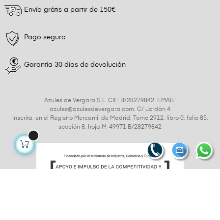
Envío grátis a partir de 150€
Pago seguro
Garantía 30 días de devolución
Azules de Vergara S.L. CIF: B/28279842. EMAIL:
azules@azulesdevergara.com. C/ Jordán 4
Inscrita, en el Registro Mercantil de Madrid, Tomo 2912, libro 0, folio 85,
sección 8, hoja M-49971 B/28279842