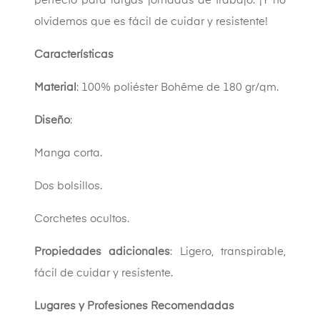
perfecto para largas jornadas de trabajo. ¡Y no
olvidemos que es fácil de cuidar y resistente!
Características
Material
: 100% poliéster Bohême de 180 gr/qm.
Diseño
:
Manga corta.
Dos bolsillos.
Corchetes ocultos.
Propiedades adicionales
: Ligero, transpirable,
fácil de cuidar y resistente.
Lugares y Profesiones Recomendadas