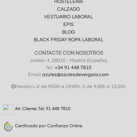
HOSTELERÍA
CALZADO
VESTUARIO LABORAL
EPIS
BLOG
BLACK FRIDAY ROPA LABORAL
CONTACTE CON NOSOTROS
Jordán 4, 28010 - Madrid (España)
Tel.:
+34 91 448 7810
Email
azules@azulesdevergara.com
Horario L-V de 9:00h a 19:45h. S de 9:30h a 13:30h
Att. Cliente: Tel.
91 448 7810
Certificada por Confianza Online