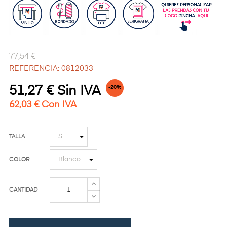
77,54 €
REFERENCIA: 0812033
51,27 € Sin IVA
-20%
62,03 € Con IVA
TALLA
COLOR
CANTIDAD