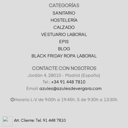
CATEGORÍAS
SANITARIO
HOSTELERÍA
CALZADO
VESTUARIO LABORAL
EPIS
BLOG
BLACK FRIDAY ROPA LABORAL
CONTACTE CON NOSOTROS
Jordán 4, 28010 - Madrid (España)
Tel.:
+34 91 448 7810
Email
azules@azulesdevergara.com
Horario L-V de 9:00h a 19:45h. S de 9:30h a 13:30h
Att. Cliente: Tel.
91 448 7810