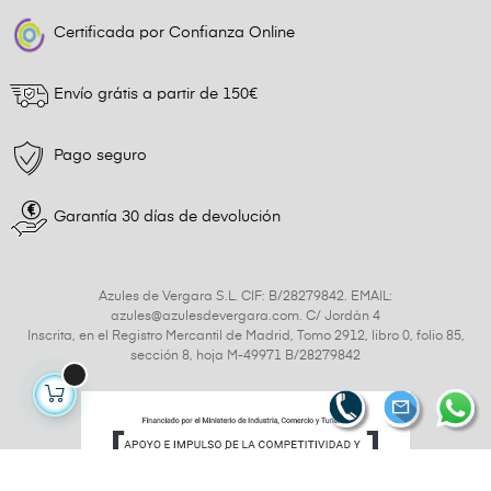
Certificada por Confianza Online
Envío grátis a partir de 150€
Pago seguro
Garantía 30 días de devolución
Azules de Vergara S.L. CIF: B/28279842. EMAIL:
azules@azulesdevergara.com. C/ Jordán 4
Inscrita, en el Registro Mercantil de Madrid, Tomo 2912, libro 0, folio 85,
sección 8, hoja M-49971 B/28279842