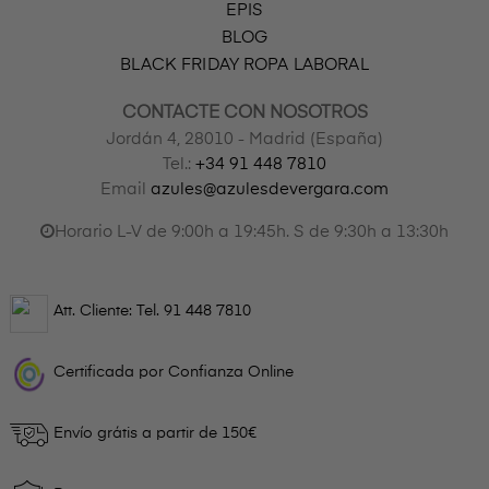
EPIS
BLOG
BLACK FRIDAY ROPA LABORAL
CONTACTE CON NOSOTROS
Jordán 4, 28010 - Madrid (España)
Tel.:
+34 91 448 7810
Email
azules@azulesdevergara.com
Horario L-V de 9:00h a 19:45h. S de 9:30h a 13:30h
Att. Cliente: Tel.
91 448 7810
Certificada por Confianza Online
Envío grátis a partir de 150€