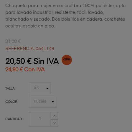
Chaqueta para mujer en microfibra 100% poliéster, apta
para lavado industrial, resistente, fácil lavado,
planchado y secado. Dos bolsillos en cadera, corchetes
ocultos, escote en pico.
31,00 €
REFERENCIA: 0641148
20,50 € Sin IVA
-20%
24,80 € Con IVA
TALLA
COLOR
CANTIDAD