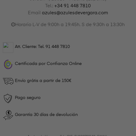
Tel.:
+34 91 448 7810
Email
azules@azulesdevergara.com
Horario L-V de 9:00h a 19:45h. S de 9:30h a 13:30h
Att. Cliente: Tel.
91 448 7810
Certificada por Confianza Online
Envío grátis a partir de 150€
Pago seguro
Garantía 30 días de devolución