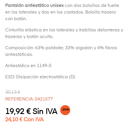
Pantalón antiestático unisex
con dos bolsillos de fuelle
en los laterales y dos en los costados. Bolsillo trasero
con botón.
Cinturilla elástica en los laterales y trabillas delanteras y
traseras y botón oculto.
Composición: 63% poliéster, 33% algodón y 4% fibras
antiestáticas.
Antiestático en 1149-5
ESD: Disipación electrostática (D)
30,13 €
REFERENCIA: 0421577
19,92 € Sin IVA
-20%
24,10 € Con IVA