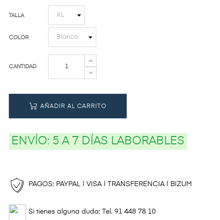
TALLA
COLOR
CANTIDAD
AÑADIR AL CARRITO
ENVÍO:
5 A 7 DÍAS LABORABLES
PAGOS: PAYPAL | VISA | TRANSFERENCIA | BIZUM
Si tienes alguna duda: Tel. 91 448 78 10