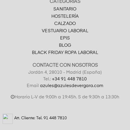
CATEGORÍAS
SANITARIO
HOSTELERÍA
CALZADO
VESTUARIO LABORAL
EPIS
BLOG
BLACK FRIDAY ROPA LABORAL
CONTACTE CON NOSOTROS
Jordán 4, 28010 - Madrid (España)
Tel.:
+34 91 448 7810
Email
azules@azulesdevergara.com
Horario L-V de 9:00h a 19:45h. S de 9:30h a 13:30h
Att. Cliente: Tel.
91 448 7810