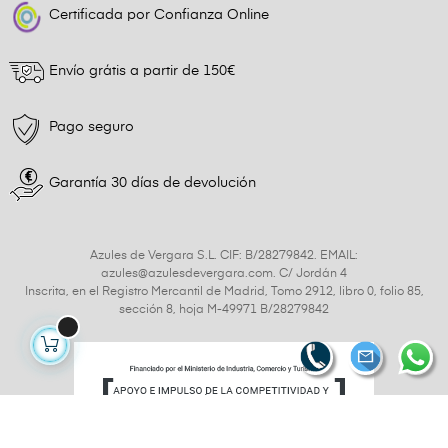
Certificada por Confianza Online
Envío grátis a partir de 150€
Pago seguro
Garantía 30 días de devolución
Azules de Vergara S.L. CIF: B/28279842. EMAIL:
azules@azulesdevergara.com. C/ Jordán 4
Inscrita, en el Registro Mercantil de Madrid, Tomo 2912, libro 0, folio 85,
sección 8, hoja M-49971 B/28279842