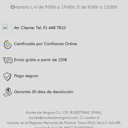
Horario L-V de 9:00h a 19:45h. S de 9:30h a 13:30h
Att. Cliente: Tel.
91 448 7810
Certificada por Confianza Online
Envío grátis a partir de 150€
Pago seguro
Garantía 30 días de devolución
Azules de Vergara S.L. CIF: B/28279842. EMAIL:
azules@azulesdevergara.com. C/ Jordán 4
Inscrita, en el Registro Mercantil de Madrid, Tomo 2912, libro 0, folio 85,