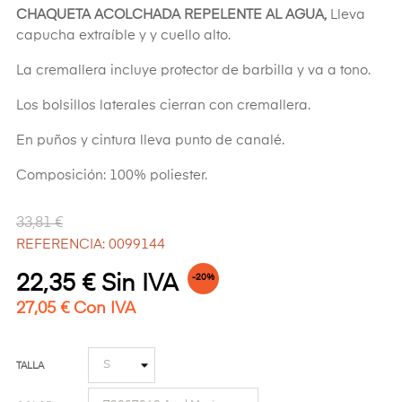
CHAQUETA ACOLCHADA REPELENTE AL AGUA,
Lleva
capucha extraíble y y cuello alto.
La cremallera incluye protector de barbilla y va a tono.
Los bolsillos laterales cierran con cremallera.
En puños y cintura lleva punto de canalé.
Composición: 100% poliester.
33,81 €
REFERENCIA: 0099144
22,35 € Sin IVA
-20%
27,05 € Con IVA
TALLA