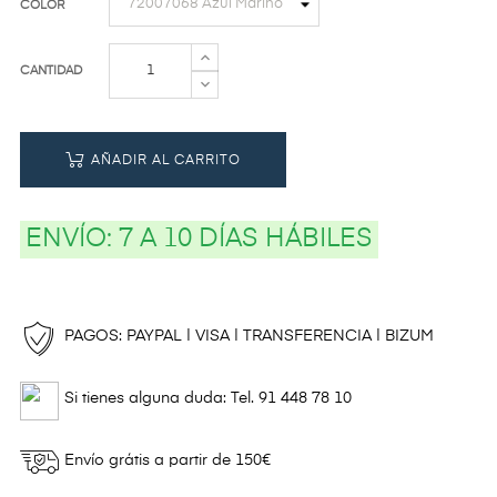
COLOR
CANTIDAD
AÑADIR AL CARRITO
ENVÍO:
7 A 10 DÍAS HÁBILES
PAGOS: PAYPAL | VISA | TRANSFERENCIA | BIZUM
Si tienes alguna duda: Tel. 91 448 78 10
Envío grátis a partir de 150€