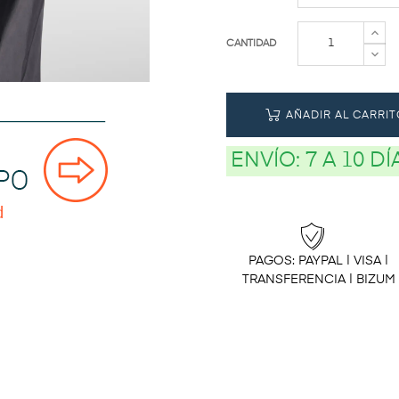
CANTIDAD
AÑADIR AL CARRIT
ENVÍO:
7 A 10 D
PAGOS: PAYPAL | VISA |
TRANSFERENCIA | BIZUM