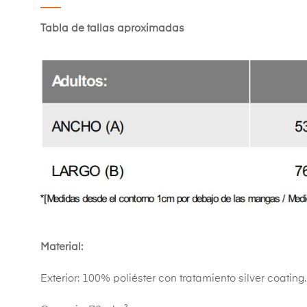
Tabla de tallas aproximadas
Material:
Exterior: 100% poliéster con tratamiento silver coating.