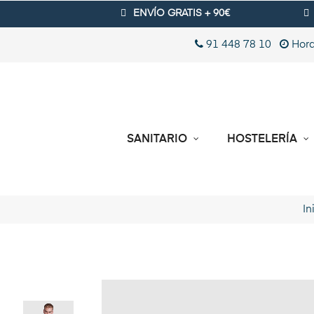
ENVÍO GRATIS + 90€
91 448 78 10
Hora
SANITARIO
HOSTELERÍA
In