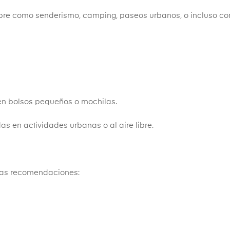
libre como senderismo, camping, paseos urbanos, o incluso co
n bolsos pequeños o mochilas.
s en actividades urbanas o al aire libre.
stas recomendaciones: