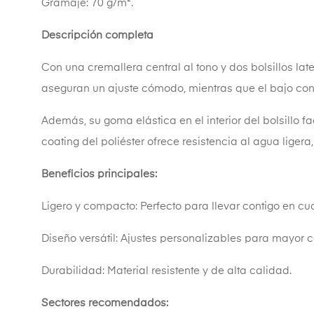
Gramaje: 70 g/m².
Descripción completa
Con una cremallera central al tono y dos bolsillos la
aseguran un ajuste cómodo, mientras que el bajo con c
Además, su goma elástica en el interior del bolsillo f
coating del poliéster ofrece resistencia al agua liger
Beneficios principales:
Ligero y compacto: Perfecto para llevar contigo en cu
Diseño versátil: Ajustes personalizables para mayor
Durabilidad: Material resistente y de alta calidad.
Sectores recomendados: