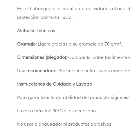
Este chubasquero es ideal para actividades al aire 
protección contra la lluvia.
Atributos Técnicos
Gramaje:
Ligero gracias a su gramaje de 70 g/m².
Dimensiones (plegado):
Compacto, cabe fácilmente e
Uso recomendado:
Protección contra lluvias moderada
Instrucciones de Cuidado y Lavado
Para garantizar la durabilidad del producto, sigue e
Lavar a máximo 30°C si es necesario.
No usar blanqueador ni productos abrasivos.