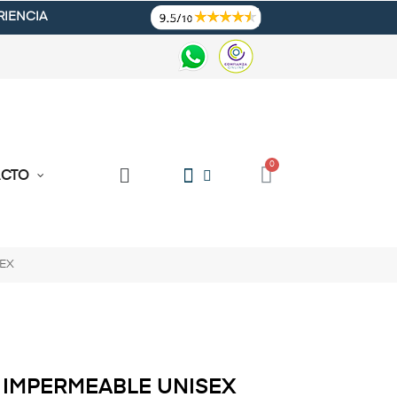
RIENCIA
ACTO
EX
IMPERMEABLE UNISEX