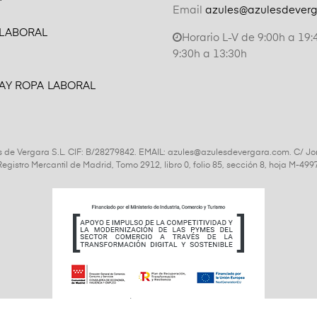
Email
azules@azulesdever
 LABORAL
Horario L-V de 9:00h a 19:
9:30h a 13:30h
AY ROPA LABORAL
s de Vergara S.L. CIF: B/28279842. EMAIL: azules@azulesdevergara.com. C/ Jo
l Registro Mercantil de Madrid, Tomo 2912, libro 0, folio 85, sección 8, hoja M-4