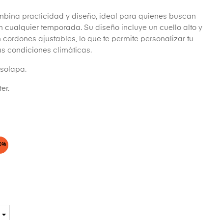
bina practicidad y diseño, ideal para quienes buscan
 cualquier temporada. Su diseño incluye un cuello alto y
cordones ajustables, lo que te permite personalizar tu
as condiciones climáticas.
 solapa.
er.
0%