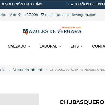
DEVOLUCIÓN EN 30 DÍAS
+100 AÑOS DE EXPE
rio: L-V de 9h a 17:00h
azules@azulesdevergara.com
CALZADO
LABORAL
EPIS
CONT
icio
Vestuario laboral
CHUBASQUERO IMPERMEABLE UNIS
CHUBASQUERO 