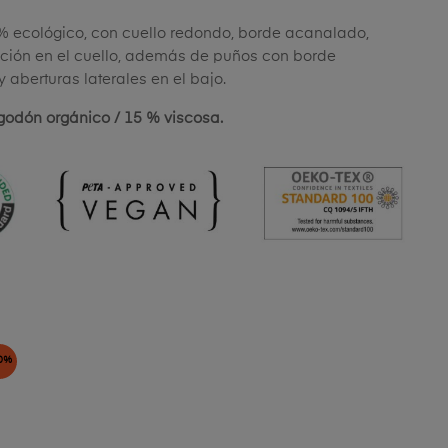
 ecológico, con cuello redondo, borde acanalado,
cción en el cuello, además de puños con borde
aberturas laterales en el bajo.
godón orgánico / 15 % viscosa.
0%