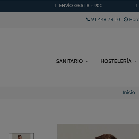
ENVÍO GRATIS + 90€
91 448 78 10
Hora
SANITARIO
HOSTELERÍA
Inicio