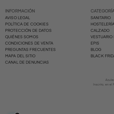
INFORMACIÓN
CATEGORÍ
AVISO LEGAL
SANITARIO
POLÍTICA DE COOKIES
HOSTELERÍ
PROTECCIÓN DE DATOS
CALZADO
QUIÉNES SOMOS
VESTUARIO
CONDICIONES DE VENTA
EPIS
PREGUNTAS FRECUENTES
BLOG
MAPA DEL SITIO
BLACK FRID
CANAL DE DENUNCIAS
Azule
Inscrita, en e