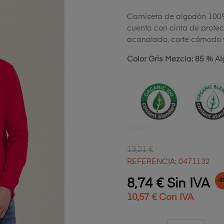
Camiseta de algodón 100%
cuenta con cinta de prote
acanalado, corte cómodo y 
Color Gris Mezcla: 85 % Al
13,21 €
REFERENCIA: 0471132
8,74 € Sin IVA
-2
10,57 € Con IVA