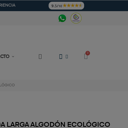
RIENCIA
ACTO
OLÓGICO
GA LARGA ALGODÓN ECOLÓGICO