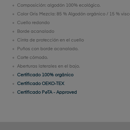
Composición: algodón 100% ecológico.
Color Gris Mezcla: 85 % Algodón orgánico / 15 % visc
Cuello redondo
Borde acanalado
Cinta de protección en el cuello
Puños con borde acanalado.
Corte cómodo.
Aberturas laterales en el bajo.
Certificado 100% orgánico
Certificado OEKO-TEX
Certificado P
e
TA - Approved