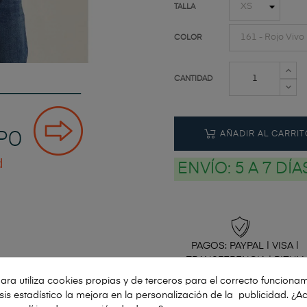
TALLA
COLOR
CANTIDAD
AÑADIR AL CARRIT
ENVÍO:
5 A 7 DÍ
PAGOS: PAYPAL | VISA |
TRANSFERENCIA | BIZUM
ara utiliza cookies propias y de terceros para el correcto funcionam
lisis estadístico la mejora en la personalización de la publicidad. ¿A