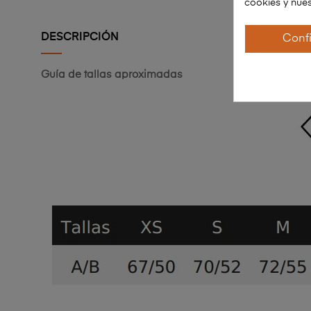
cookies y nues
DESCRIPCIÓN
Conf
Guía de tallas aproximadas