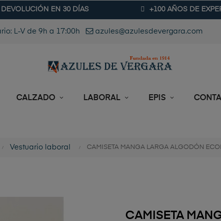
DEVOLUCIÓN EN 30 DÍAS
+100 AÑOS DE EXPE
rio: L-V de 9h a 17:00h
azules@azulesdevergara.com
CALZADO
LABORAL
EPIS
CONT
Vestuario laboral
CAMISETA MANGA LARGA ALGODÓN EC
CAMISETA MAN