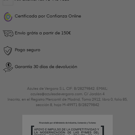
Certificada por Confianza Online
Envío grátis a partir de 150€
Pago seguro
Garantía 30 días de devolución
Azules de Vergara S.L. CIF: B/28279842. EMAIL:
azules@azulesdevergara.com. C/ Jordán 4
Inscrita, en el Registro Mercantil de Madrid, Tomo 2912, libro 0, folio 85,
sección 8, hoja M-49971 B/28279842