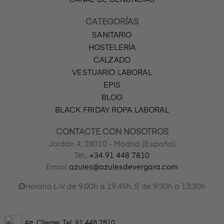
CATEGORÍAS
SANITARIO
HOSTELERÍA
CALZADO
VESTUARIO LABORAL
EPIS
BLOG
BLACK FRIDAY ROPA LABORAL
CONTACTE CON NOSOTROS
Jordán 4, 28010 - Madrid (España)
Tel.:
+34 91 448 7810
Email
azules@azulesdevergara.com
Horario L-V de 9:00h a 19:45h. S de 9:30h a 13:30h
Att. Cliente: Tel.
91 448 7810