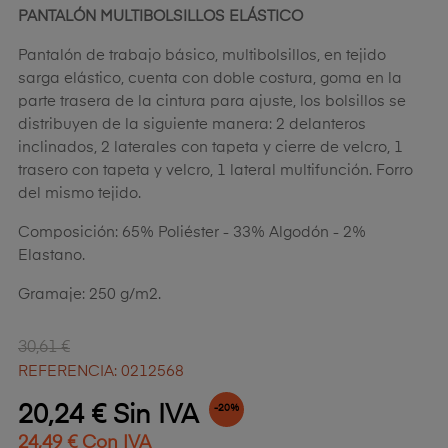
PANTALÓN MULTIBOLSILLOS ELÁSTICO
Pantalón de trabajo básico, multibolsillos, en tejido
sarga elástico, cuenta con doble costura, goma en la
parte trasera de la cintura para ajuste, los bolsillos se
distribuyen de la siguiente manera: 2 delanteros
inclinados, 2 laterales con tapeta y cierre de velcro, 1
trasero con tapeta y velcro, 1 lateral multifunción. Forro
del mismo tejido.
Composición: 65% Poliéster - 33% Algodón - 2%
Elastano.
Gramaje: 250 g/m2.
30,61 €
REFERENCIA: 0212568
20,24 € Sin IVA
-20%
24,49 € Con IVA