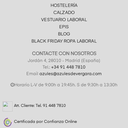
HOSTELERÍA
CALZADO
VESTUARIO LABORAL
EPIS
BLOG
BLACK FRIDAY ROPA LABORAL
CONTACTE CON NOSOTROS
Jordán 4, 28010 - Madrid (España)
Tel.:
+34 91 448 7810
Email
azules@azulesdevergara.com
Horario L-V de 9:00h a 19:45h. S de 9:30h a 13:30h
Att. Cliente: Tel.
91 448 7810
Certificada por Confianza Online