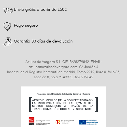
Envío grátis a partir de 150€
Pago seguro
Garantía 30 días de devolución
Azules de Vergara S.L. CIF: B/28279842. EMAIL:
azules@azulesdevergara.com. C/ Jordán 4
Inscrita, en el Registro Mercantil de Madrid, Tomo 2912, libro 0, folio 85,
sección 8, hoja M-49971 B/28279842