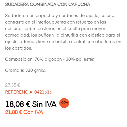
SUDADERA COMBINADA CON CAPUCHA
Sudadera con capucha y cordones de ajuste, color a
contraste en el interior, cuenta con refuerzo en las
costuras, cubre costuras en el cuello para mayor
comodidad, los puños y la cinturilla con elástico para el
ajuste, además tiene un bolsillo central con aberturas en
los costados.
Composición: 70% algodón - 30% poliéster.
Gramaje: 320 g/m2.
27,35 €
REFERENCIA: 0421616
18,08 € Sin IVA
-20%
21,88 € Con IVA