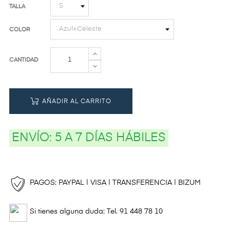
TALLA
COLOR
CANTIDAD
AÑADIR AL CARRITO
ENVÍO:
5 A 7 DÍAS HÁBILES
PAGOS: PAYPAL | VISA | TRANSFERENCIA | BIZUM
Si tienes alguna duda: Tel. 91 448 78 10