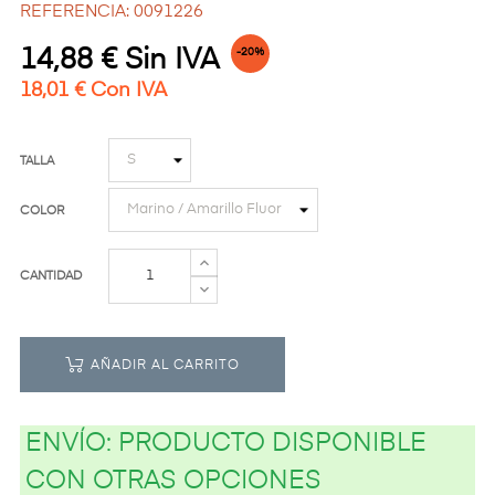
REFERENCIA: 0091226
14,88 € Sin IVA
-20%
18,01 € Con IVA
TALLA
COLOR
CANTIDAD
AÑADIR AL CARRITO
ENVÍO:
PRODUCTO DISPONIBLE
CON OTRAS OPCIONES