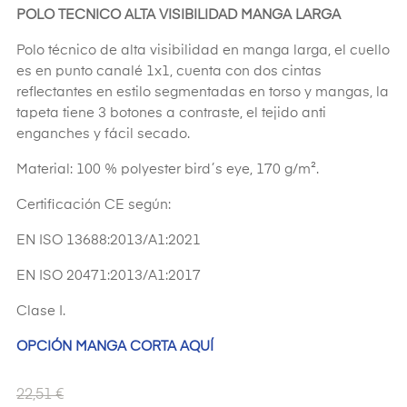
POLO TECNICO ALTA VISIBILIDAD MANGA LARGA
Polo técnico de alta visibilidad en manga larga, el cuello
es en punto canalé 1x1, cuenta con dos cintas
reflectantes en estilo segmentadas en torso y mangas, la
tapeta tiene 3 botones a contraste, el tejido anti
enganches y fácil secado.
Material: 100 % polyester bird´s eye, 170 g/m².
Certificación CE según:
EN ISO 13688:2013/A1:2021
EN ISO 20471:2013/A1:2017
Clase I.
OPCIÓN MANGA CORTA AQUÍ
22,51 €