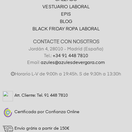
VESTUARIO LABORAL
EPIS
BLOG
BLACK FRIDAY ROPA LABORAL
CONTACTE CON NOSOTROS
Jordán 4, 28010 - Madrid (España)
Tel.:
+34 91 448 7810
Email
azules@azulesdevergara.com
Horario L-V de 9:00h a 19:45h. S de 9:30h a 13:30h
Att. Cliente: Tel.
91 448 7810
Certificada por Confianza Online
Envío grátis a partir de 150€