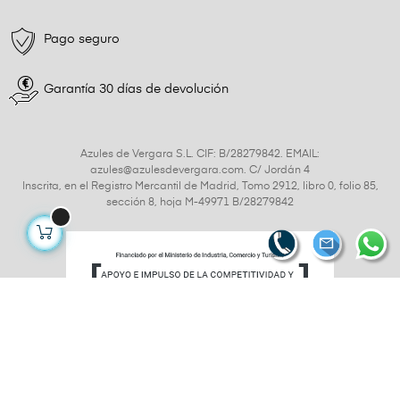
Pago seguro
Garantía 30 días de devolución
Azules de Vergara S.L. CIF: B/28279842. EMAIL:
azules@azulesdevergara.com. C/ Jordán 4
Inscrita, en el Registro Mercantil de Madrid, Tomo 2912, libro 0, folio 85,
sección 8, hoja M-49971 B/28279842