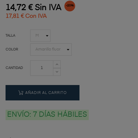
14,72 € Sin IVA
-20%
17,81 € Con IVA
TALLA
COLOR
CANTIDAD
AÑADIR AL CARRITO
ENVÍO:
7 DÍAS HÁBILES