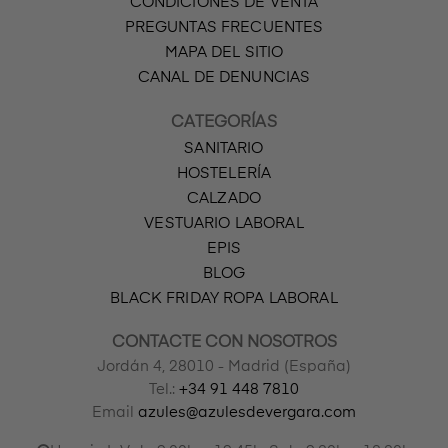
CONDICIONES DE VENTA
PREGUNTAS FRECUENTES
MAPA DEL SITIO
CANAL DE DENUNCIAS
CATEGORÍAS
SANITARIO
HOSTELERÍA
CALZADO
VESTUARIO LABORAL
EPIS
BLOG
BLACK FRIDAY ROPA LABORAL
CONTACTE CON NOSOTROS
Jordán 4, 28010 - Madrid (España)
Tel.:
+34 91 448 7810
Email
azules@azulesdevergara.com