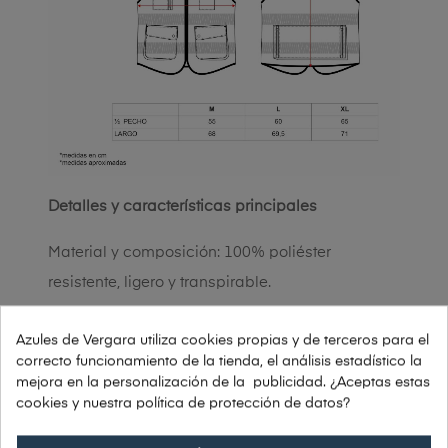
Detalles y características principales
Material y composición: 100% poliéster
resistente, ligero y transpirable.
Escote y cierre: cuello en V con cremallera
Azules de Vergara utiliza cookies propias y de terceros para el
frontal fácil de usar.
correcto funcionamiento de la tienda, el análisis estadístico la
mejora en la personalización de la publicidad. ¿Aceptas estas
cookies y nuestra política de protección de datos?
Reflectantes: cintas segmentadas
termoadhesivas en pecho y espalda, pensadas