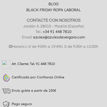
BLOG
BLACK FRIDAY ROPA LABORAL
CONTACTE CON NOSOTROS
Jordán 4, 28010 - Madrid (España)
Tel.:
+34 91 448 7810
Email
azules@azulesdevergara.com
Horario L-V de 9:00h a 19:45h. S de 9:30h a 13:30h
Att. Cliente: Tel.
91 448 7810
Certificada por Confianza Online
Envío grátis a partir de 150€
Pago seguro