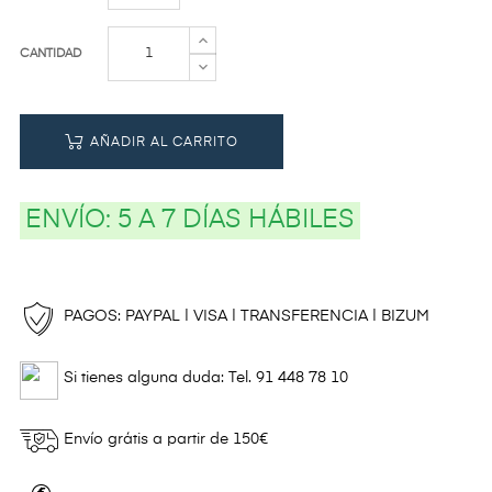
CANTIDAD
AÑADIR AL CARRITO
ENVÍO:
5 A 7 DÍAS HÁBILES
PAGOS: PAYPAL | VISA | TRANSFERENCIA | BIZUM
Si tienes alguna duda: Tel. 91 448 78 10
Envío grátis a partir de 150€