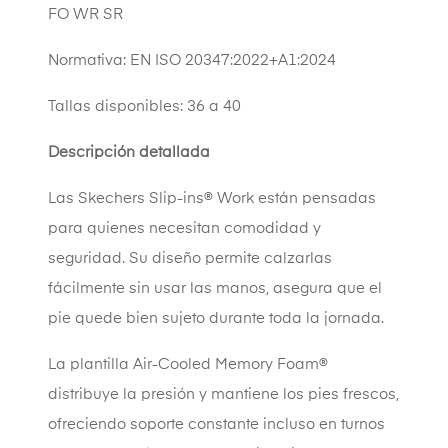
FO WR SR
Normativa: EN ISO 20347:2022+A1:2024
Tallas disponibles: 36 a 40
Descripción detallada
Las Skechers Slip-ins® Work están pensadas
para quienes necesitan comodidad y
seguridad. Su diseño permite calzarlas
fácilmente sin usar las manos, asegura que el
pie quede bien sujeto durante toda la jornada.
La plantilla Air-Cooled Memory Foam®
distribuye la presión y mantiene los pies frescos,
ofreciendo soporte constante incluso en turnos