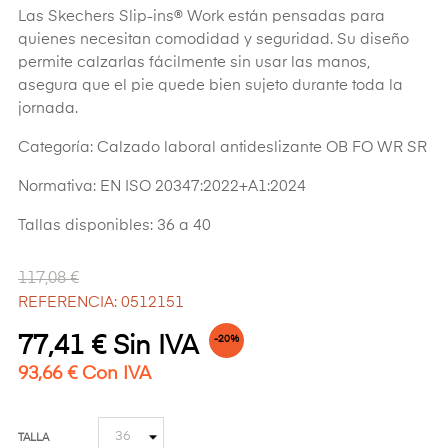
Las Skechers Slip-ins® Work están pensadas para
quienes necesitan comodidad y seguridad. Su diseño
permite calzarlas fácilmente sin usar las manos,
asegura que el pie quede bien sujeto durante toda la
jornada.
Categoría: Calzado laboral antideslizante OB FO WR SR
Normativa: EN ISO 20347:2022+A1:2024
Tallas disponibles: 36 a 40
117,08 €
REFERENCIA: 0512151
77,41 € Sin IVA
-20%
93,66 € Con IVA
TALLA