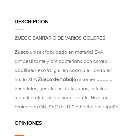
DESCRIPCIÓN
ZUECO SANITARIO DE VARIOS COLORES
Zueco
unisex fabricado en material EVA,
antideslizante y antibacteriano con correa
abatible. Peso 95 grs. en cada pie.
Lavables
hasta 30º
. Zueco de trabajo
recomendado a
hospitales, geriátricos, balnearios, estética,
industria alimenticia, limpieza etc. Nivel de
Protección OB+SRC+E. 100% hecho en España
OPINIONES