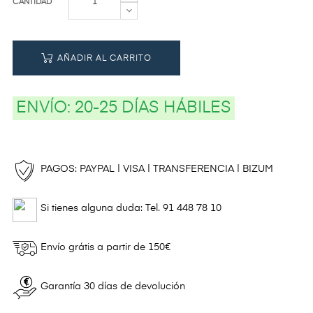
CANTIDAD
AÑADIR AL CARRITO
ENVÍO:
20-25 DÍAS HÁBILES
PAGOS: PAYPAL | VISA | TRANSFERENCIA | BIZUM
Si tienes alguna duda: Tel. 91 448 78 10
Envío grátis a partir de 150€
Garantía 30 días de devolución