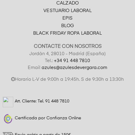
CALZADO
VESTUARIO LABORAL
EPIS
BLOG
BLACK FRIDAY ROPA LABORAL
CONTACTE CON NOSOTROS
Jordán 4, 28010 - Madrid (España)
Tel.:
+34 91 448 7810
Email
azules@azulesdevergara.com
Horario L-V de 9:00h a 19:45h. S de 9:30h a 13:30h
Att. Cliente: Tel.
91 448 7810
Certificada por Confianza Online