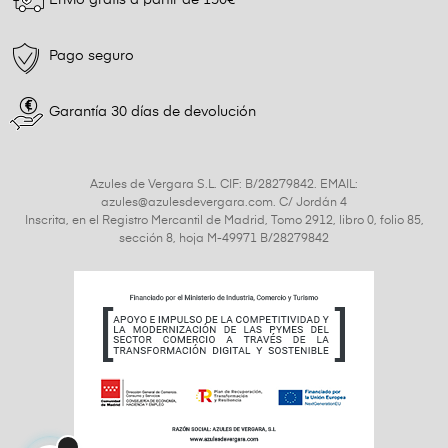
Envío grátis a partir de 150€
Pago seguro
Garantía 30 días de devolución
Azules de Vergara S.L. CIF: B/28279842. EMAIL:
azules@azulesdevergara.com. C/ Jordán 4
Inscrita, en el Registro Mercantil de Madrid, Tomo 2912, libro 0, folio 85,
sección 8, hoja M-49971 B/28279842