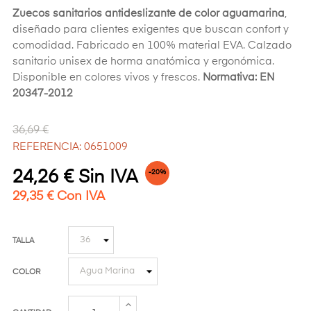
Zuecos sanitarios
antideslizante de color aguamarina
,
diseñado para clientes exigentes que buscan confort y
comodidad. Fabricado en 100% material EVA. Calzado
sanitario
unisex de horma anatómica y ergonómica.
Disponible en colores vivos y frescos.
Normativa: EN
20347-2012
36,69 €
REFERENCIA: 0651009
24,26 € Sin IVA
-20%
29,35 € Con IVA
TALLA
COLOR