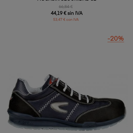
66,84 €
44,19 € sin IVA
53,47 € con IVA
-20%