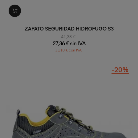
ZAPATO SEGURIDAD HIDROFUGO S3
41,38 €
27,36 € sin IVA
33,10 € con IVA
-20%