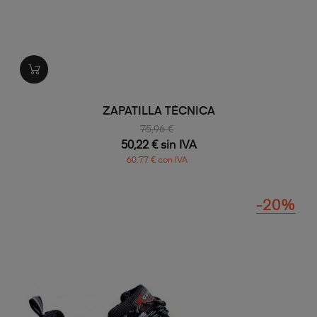
ZAPATILLA TÉCNICA
75,96 €
50,22 € sin IVA
60,77 € con IVA
-20%