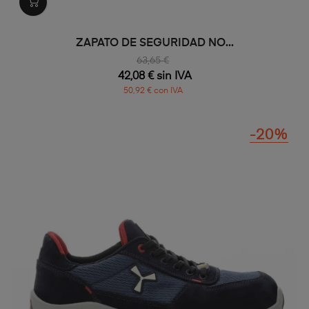
ZAPATO DE SEGURIDAD NO...
63,65 €
42,08 € sin IVA
50,92 € con IVA
-20%