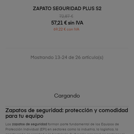
ZAPATO SEGURIDAD PLUS S2
72,87 €
57,21 € sin IVA
69,22 € con IVA
Mostrando 13-24 de 26 artículo(s)
Cargando
Zapatos de seguridad: protección y comodidad
para tu equipo
Los
zapatos de seguridad
forman parte fundamental de los Equipos de
Protección Individual (EPI) en sectores como la industria, la logística, la