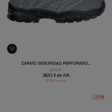
ZAPATO SEGURIDAD PERFORADO...
43,73 €
28,91 € sin IVA
34,98 € con IVA
-10%