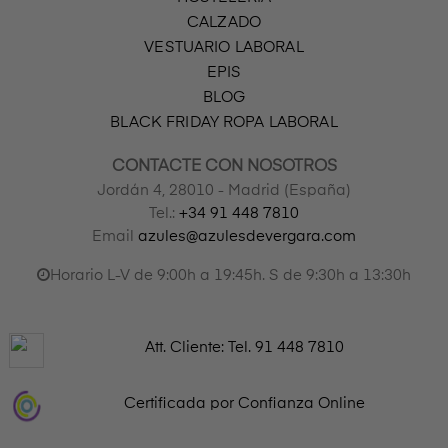
CALZADO
VESTUARIO LABORAL
EPIS
BLOG
BLACK FRIDAY ROPA LABORAL
CONTACTE CON NOSOTROS
Jordán 4, 28010 - Madrid (España)
Tel.:
+34 91 448 7810
Email
azules@azulesdevergara.com
Horario L-V de 9:00h a 19:45h. S de 9:30h a 13:30h
Att. Cliente: Tel.
91 448 7810
Certificada por Confianza Online