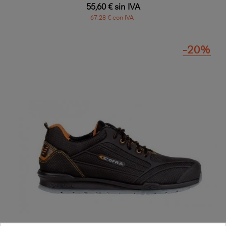
55,60 € sin IVA
67,28 € con IVA
-20%