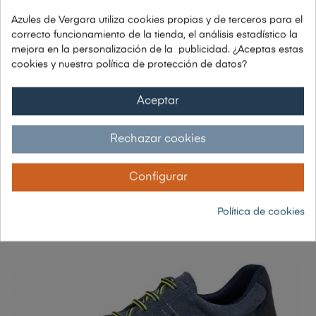
Azules de Vergara utiliza cookies propias y de terceros para el
correcto funcionamiento de la tienda, el análisis estadístico la
mejora en la personalización de la publicidad. ¿Aceptas estas
cookies y nuestra política de protección de datos?
ZAPATO PUNTERA DE ALUMINIO S3
Aceptar
100,19 €
66,24 € sin IVA
Rechazar cookies
80,15 € con IVA
Configurar
-25%
Política de cookies