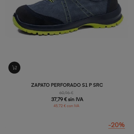
ZAPATO PERFORADO S1 P SRC
60,96 €
37,79 € sin IVA
45,72 € con IVA
-20%