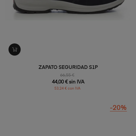
ZAPATO SEGURIDAD S1P
66,55 €
44,00 € sin IVA
53,24 € con IVA
-20%