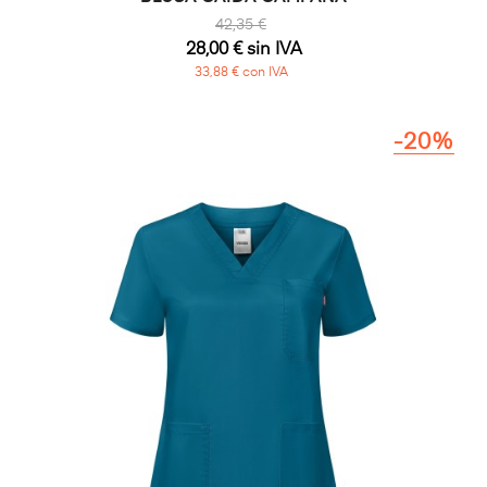
42,35 €
28,00 € sin IVA
33,88 € con IVA
-20%