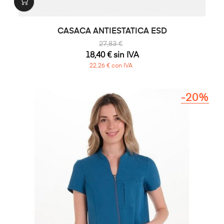
CASACA ANTIESTATICA ESD
27,83 €
18,40 € sin IVA
22,26 € con IVA
-20%