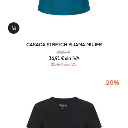
CASACA STRETCH PIJAMA MUJER
25,58 €
16,91 € sin IVA
20,46 € con IVA
-20%