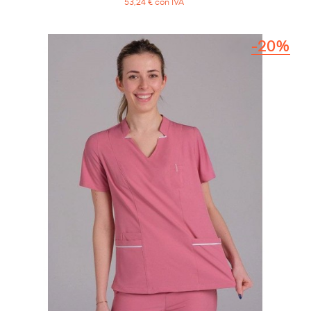
53,24 € con IVA
-20%