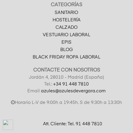
CATEGORÍAS
SANITARIO
HOSTELERÍA
CALZADO
VESTUARIO LABORAL
EPIS
BLOG
BLACK FRIDAY ROPA LABORAL
CONTACTE CON NOSOTROS
Jordán 4, 28010 - Madrid (España)
Tel.:
+34 91 448 7810
Email
azules@azulesdevergara.com
Horario L-V de 9:00h a 19:45h. S de 9:30h a 13:30h
Att. Cliente: Tel.
91 448 7810