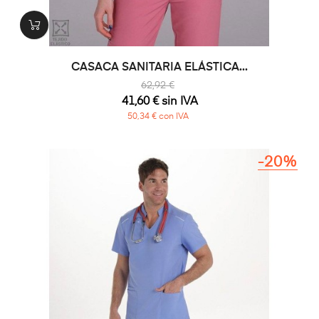
CASACA SANITARIA ELÁSTICA...
62,92 €
41,60 € sin IVA
50,34 € con IVA
-20%