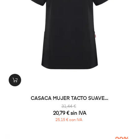
CASACA MUJER TACTO SUAVE...
31,44 €
20,79 € sin IVA
25,15 € con IVA