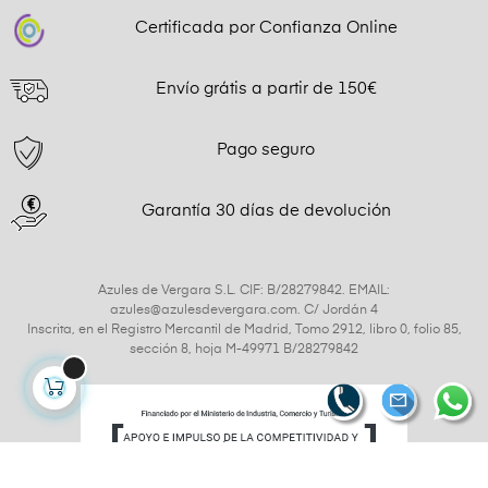
Certificada por Confianza Online
Envío grátis a partir de 150€
Pago seguro
Garantía 30 días de devolución
Azules de Vergara S.L. CIF: B/28279842. EMAIL:
azules@azulesdevergara.com. C/ Jordán 4
Inscrita, en el Registro Mercantil de Madrid, Tomo 2912, libro 0, folio 85,
sección 8, hoja M-49971 B/28279842