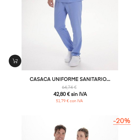
CASACA UNIFORME SANITARIO...
64,74 €
42,80 € sin IVA
51,79 € con IVA
-20%