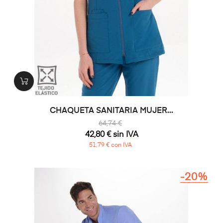
CHAQUETA SANITARIA MUJER...
64,74 €
42,80 € sin IVA
51,79 € con IVA
-20%