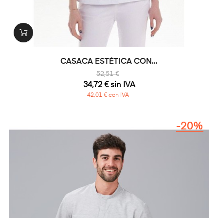
CASACA ESTÉTICA CON...
52,51 €
34,72 € sin IVA
42,01 € con IVA
-20%