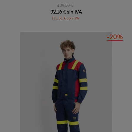
139,39 €
92,16 € sin IVA
111,51 € con IVA
-20%