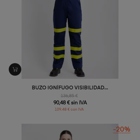
BUZO IGNÍFUGO VISIBILIDAD...
136,85 €
90,48 € sin IVA
109,48 € con IVA
-20%