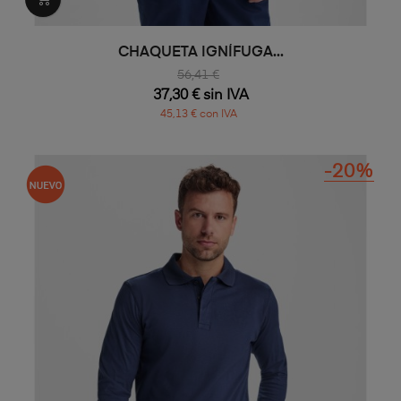
CHAQUETA IGNÍFUGA...
56,41 €
37,30 € sin IVA
45,13 € con IVA
-20%