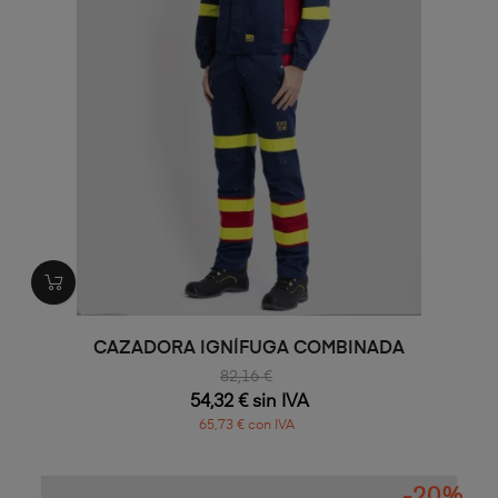
CAZADORA IGNÍFUGA COMBINADA
82,16 €
54,32 € sin IVA
65,73 € con IVA
-20%