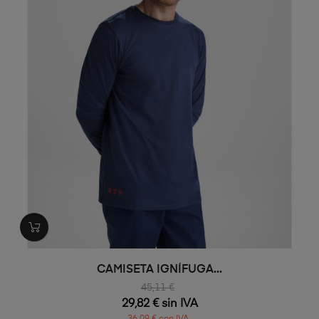
CAMISETA IGNÍFUGA...
45,11 €
29,82 € sin IVA
36,09 € con IVA