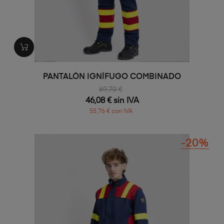
PANTALÓN IGNÍFUGO COMBINADO
69,70 €
46,08 € sin IVA
55,76 € con IVA
-20%