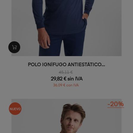
POLO IGNÍFUGO ANTIESTÁTICO...
45,11 €
29,82 € sin IVA
36,09 € con IVA
-20%