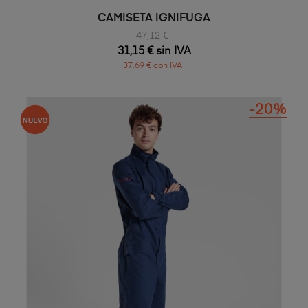
CAMISETA IGNIFUGA
47,12 €
31,15 € sin IVA
37,69 € con IVA
-20%