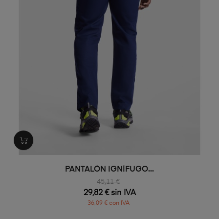
PANTALÓN IGNÍFUGO...
45,11 €
29,82 € sin IVA
36,09 € con IVA