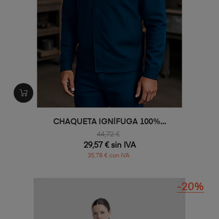
CHAQUETA IGNÍFUGA 100%...
44,72 €
29,57 € sin IVA
35,78 € con IVA
-20%