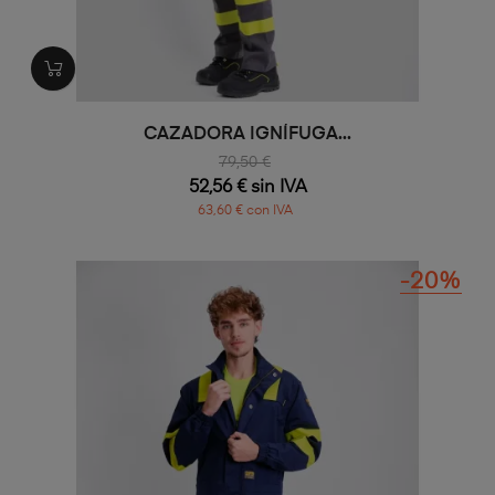
CAZADORA IGNÍFUGA...
79,50 €
52,56 € sin IVA
63,60 € con IVA
-20%