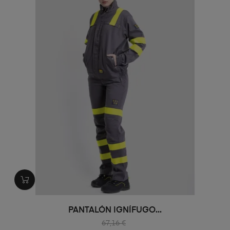
PANTALÓN IGNÍFUGO...
67,16 €