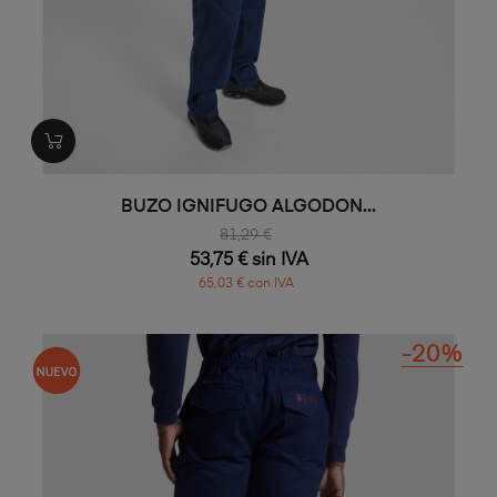
BUZO IGNIFUGO ALGODON...
81,29 €
53,75 € sin IVA
65,03 € con IVA
-20%