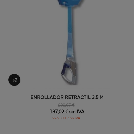
ENROLLADOR RETRACTIL 3.5 M
282,87 €
187,02 € sin IVA
226,30 € con IVA