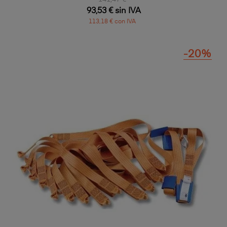
93,53 € sin IVA
113,18 € con IVA
-20%