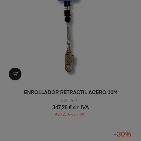
ENROLLADOR RETRACTIL ACERO 10M
525,26 €
347,28 € sin IVA
420,21 € con IVA
-30%