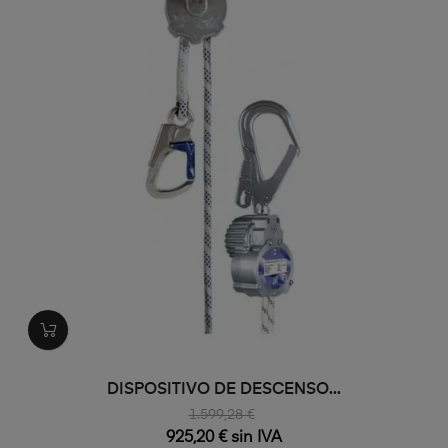
DISPOSITIVO DE DESCENSO...
1.599,28 €
925,20 € sin IVA