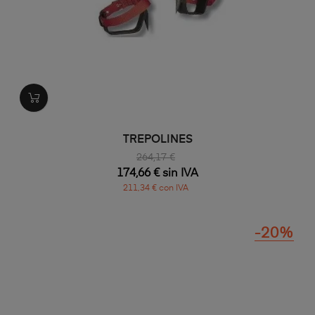
TREPOLINES
264,17 €
174,66 € sin IVA
211,34 € con IVA
-20%