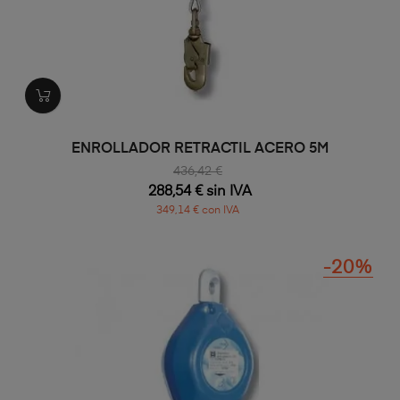
ENROLLADOR RETRACTIL ACERO 5M
436,42 €
288,54 € sin IVA
349,14 € con IVA
-20%