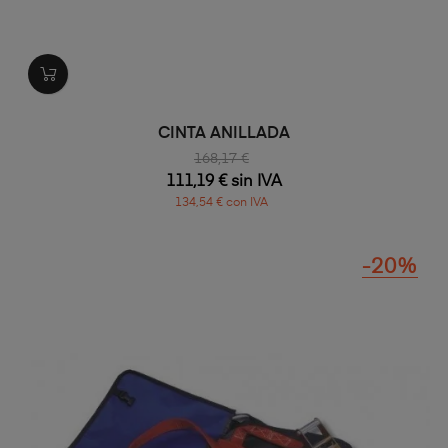
CINTA ANILLADA
168,17 €
111,19 € sin IVA
134,54 € con IVA
-20%