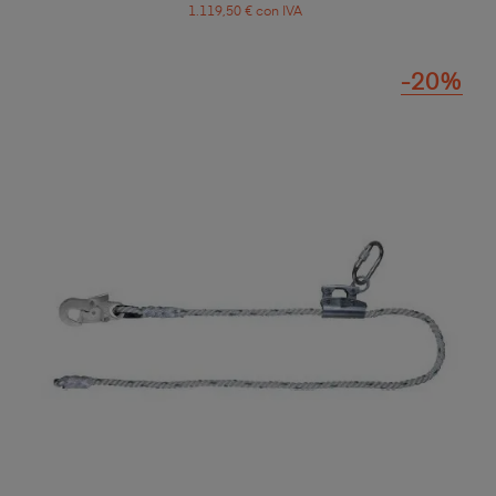
1.119,50 € con IVA
-20%