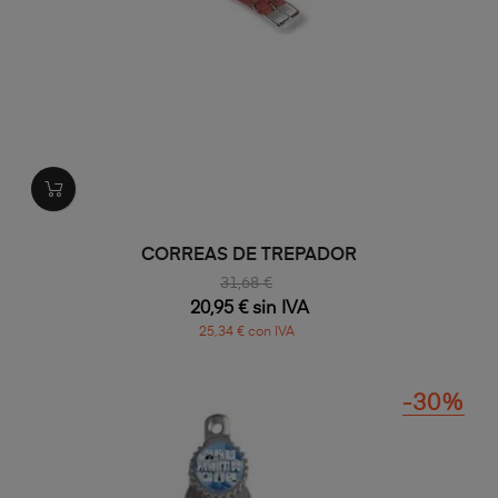
CORREAS DE TREPADOR
31,68 €
20,95 € sin IVA
25,34 € con IVA
-30%