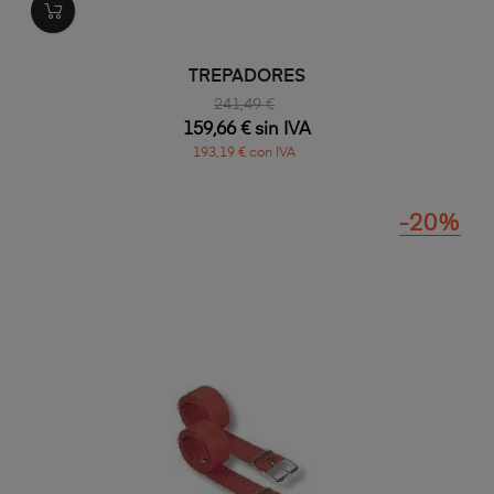
TREPADORES
241,49 €
159,66 € sin IVA
193,19 € con IVA
-20%