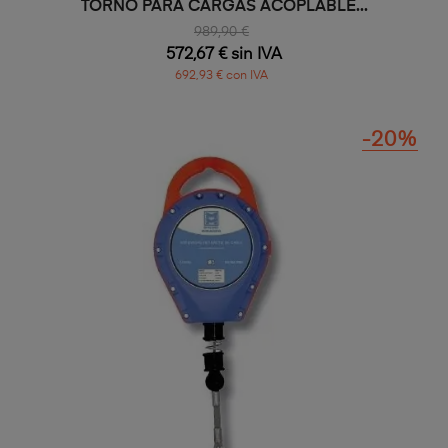
TORNO PARA CARGAS ACOPLABLE...
989,90 €
572,67 € sin IVA
692,93 € con IVA
-20%