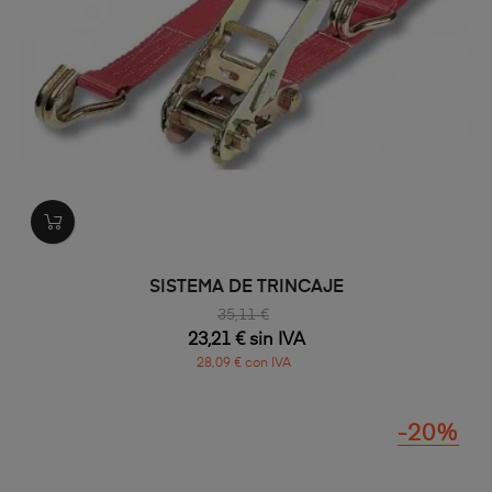
SISTEMA DE TRINCAJE
35,11 €
23,21 € sin IVA
28,09 € con IVA
-20%