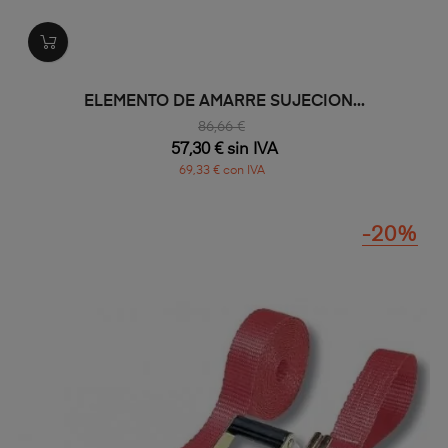
ELEMENTO DE AMARRE SUJECION...
86,66 €
57,30 € sin IVA
69,33 € con IVA
-20%