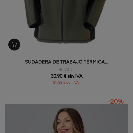
SUDADERA DE TRABAJO TÉRMICA...
46,73 €
30,90 € sin IVA
37,38 € con IVA
-20%