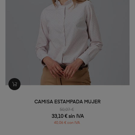
CAMISA ESTAMPADA MUJER
50,07 €
33,10 € sin IVA
40,06 € con IVA