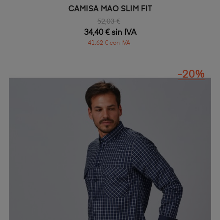
CAMISA MAO SLIM FIT
52,03 €
34,40 € sin IVA
41,62 € con IVA
-20%