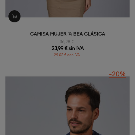
CAMISA MUJER ¾ BEA CLÁSICA
36,28 €
23,99 € sin IVA
29,02 € con IVA
-20%