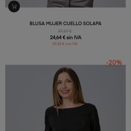
BLUSA MUJER CUELLO SOLAPA
37,27 €
24,64 € sin IVA
29,82 € con IVA
-20%