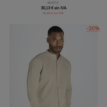
45,57 €
30,13 € sin IVA
36,46 € con IVA
-20%