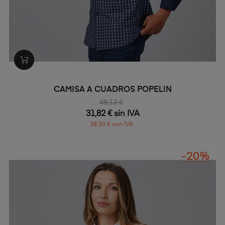
CAMISA A CUADROS POPELIN
48,13 €
31,82 € sin IVA
38,50 € con IVA
-20%