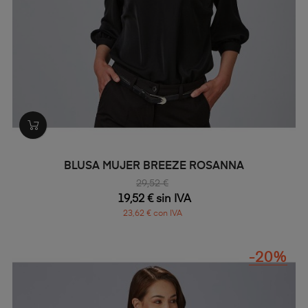
BLUSA MUJER BREEZE ROSANNA
29,52 €
19,52 € sin IVA
23,62 € con IVA
-20%