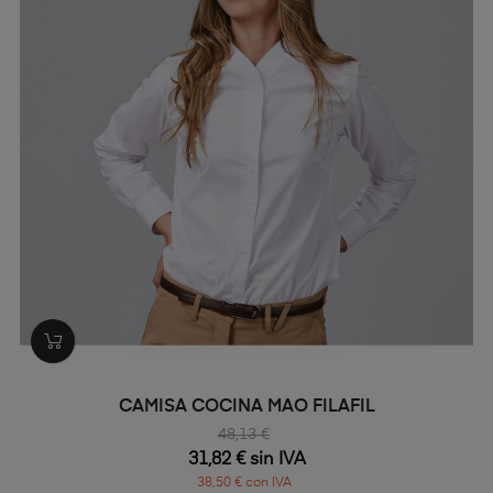
CAMISA COCINA MAO FILAFIL
48,13 €
31,82 € sin IVA
38,50 € con IVA