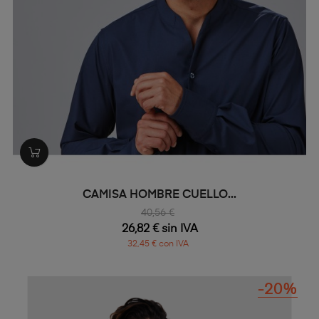
CAMISA HOMBRE CUELLO...
40,56 €
26,82 € sin IVA
32,45 € con IVA
-20%