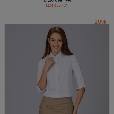
27,20 € sin IVA
32,91 € con IVA
-20%