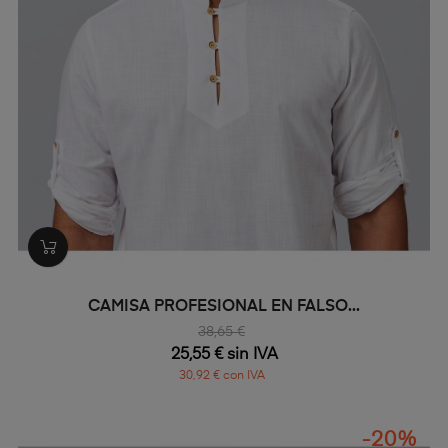
CAMISA PROFESIONAL EN FALSO...
38,65 €
25,55 € sin IVA
30,92 € con IVA
-20%