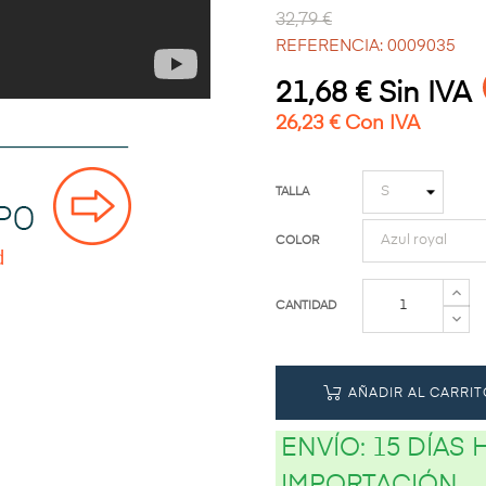
32,79 €
REFERENCIA: 0009035
21,68 € Sin IVA
26,23 € Con IVA
TALLA
COLOR
CANTIDAD
AÑADIR AL CARRIT
ENVÍO:
15 DÍAS
IMPORTACIÓN