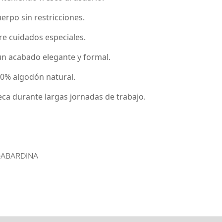
uerpo sin restricciones.
re cuidados especiales.
 un acabado elegante y formal.
100% algodón natural.
ca durante largas jornadas de trabajo.
GABARDINA