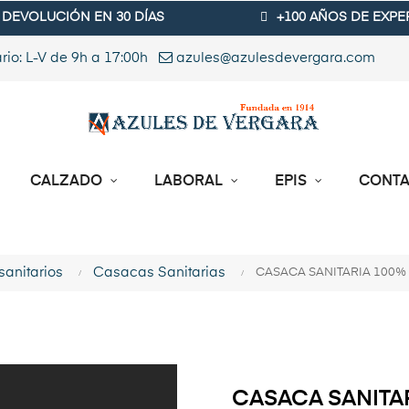
DEVOLUCIÓN EN 30 DÍAS
+100 AÑOS DE EXPE
rio: L-V de 9h a 17:00h
azules@azulesdevergara.com
CALZADO
LABORAL
EPIS
CONT
sanitarios
Casacas Sanitarias
CASACA SANITARIA 100
CASACA SANITA