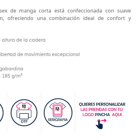
nisex de manga corta está confeccionada con suave
n, ofreciendo una combinación ideal de confort y
a altura de la cadera
 libertad de movimiento excepcional
 gabardina
a 185 g/m²