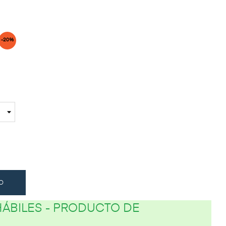
-20%
O
 HÁBILES - PRODUCTO DE