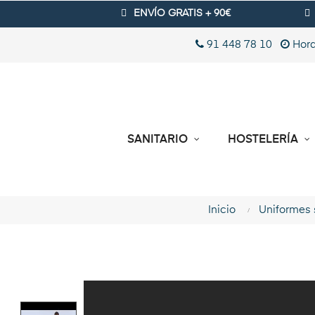
ENVÍO GRATIS + 90€
91 448 78 10
Hora
SANITARIO
HOSTELERÍA
Inicio
Uniformes 