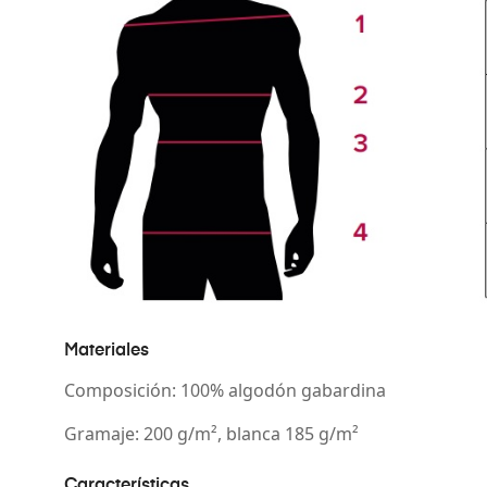
Materiales
Composición: 100% algodón gabardina
Gramaje: 200 g/m², blanca 185 g/m²
Características