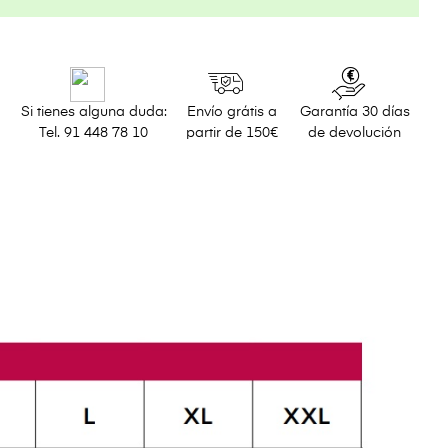
Si tienes alguna duda:
Envío grátis a
Garantía 30 días
Tel. 91 448 78 10
partir de 150€
de devolución