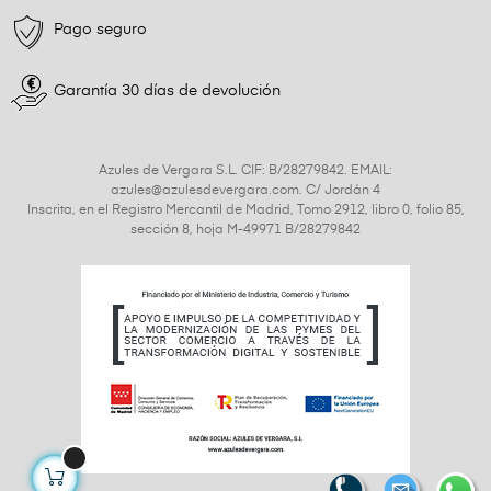
Pago seguro
Garantía 30 días de devolución
Azules de Vergara S.L. CIF: B/28279842. EMAIL:
azules@azulesdevergara.com. C/ Jordán 4
Inscrita, en el Registro Mercantil de Madrid, Tomo 2912, libro 0, folio 85,
sección 8, hoja M-49971 B/28279842