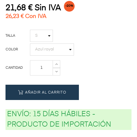
21,68 € Sin IVA
-20%
26,23 € Con IVA
TALLA
COLOR
CANTIDAD
AÑADIR AL CARRITO
ENVÍO:
15 DÍAS HÁBILES -
PRODUCTO DE IMPORTACIÓN