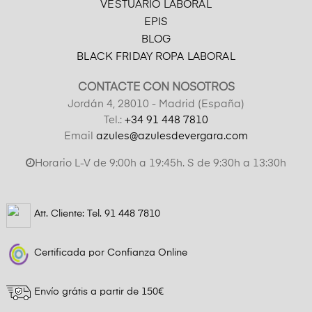
VESTUARIO LABORAL
EPIS
BLOG
BLACK FRIDAY ROPA LABORAL
CONTACTE CON NOSOTROS
Jordán 4, 28010 - Madrid (España)
Tel.:
+34 91 448 7810
Email
azules@azulesdevergara.com
Horario L-V de 9:00h a 19:45h. S de 9:30h a 13:30h
Att. Cliente: Tel.
91 448 7810
Certificada por Confianza Online
Envío grátis a partir de 150€