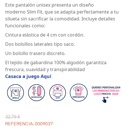
Este pantalón unisex presenta un diseño
moderno
Slim Fit
, que se adapta perfectamente a tu
silueta sin sacrificar la comodidad. Incluye detalles
funcionales como:
Cintura elástica de 4 cm con cordón.
Dos bolsillos laterales tipo saco.
Un bolsillo trasero discreto
.
El tejido de gabardina 100% algodón garantiza
frescura, suavidad y transpirabilidad
Casaca a juego Aquí
32,79 €
REFERENCIA: 0009037