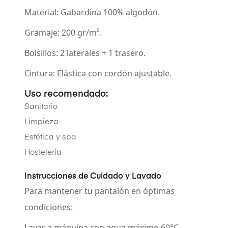
Material:
Gabardina 100% algodón.
Gramaje:
200 gr/m².
Bolsillos:
2 laterales + 1 trasero.
Cintura:
Elástica con cordón ajustable.
Uso recomendado:
Sanitario
Limpieza
Estética y spa
Hostelería
Instrucciones de Cuidado y Lavado
Para mantener tu pantalón en óptimas
condiciones:
Lavar a máquina con agua máximo 60°C.