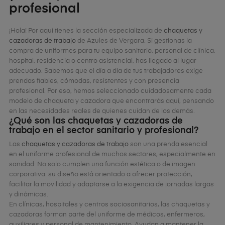
profesional
¡Hola! Por aquí tienes la sección especializada de
chaquetas y
cazadoras de trabajo
de Azules de Vergara. Si gestionas la
compra de uniformes para tu equipo sanitario, personal de clínica,
hospital, residencia o centro asistencial, has llegado al lugar
adecuado. Sabemos que el día a día de tus trabajadores exige
prendas fiables, cómodas, resistentes y con presencia
profesional. Por eso, hemos seleccionado cuidadosamente cada
modelo de chaqueta y cazadora que encontrarás aquí, pensando
en las necesidades reales de quienes cuidan de los demás.
¿Qué son las chaquetas y cazadoras de
trabajo en el sector sanitario y profesional?
Las
chaquetas y cazadoras de trabajo
son una prenda esencial
en el uniforme profesional de muchos sectores, especialmente en
sanidad. No solo cumplen una función estética o de imagen
corporativa: su diseño está orientado a ofrecer protección,
facilitar la movilidad y adaptarse a la exigencia de jornadas largas
y dinámicas.
En clínicas, hospitales y centros sociosanitarios, las chaquetas y
cazadoras forman parte del uniforme de médicos, enfermeros,
auxiliares y personal de mantenimiento. Ayudan a mantener la