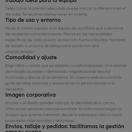
trabajo ideal para tu equipo
Seleccionar la prenda adecuada puede marcar la diferencia en el
día a día. Te recomendamos tener en cuenta:
Tipo de uso y entorno
No es lo mismo equipar a un equipo de quirófano que a personal
de recepción o mantenimiento. Piensa en las necesidades
específicas de cada puesto: protección frente a líquidos, facilidad
de lavado, o un extra de abrigo para zonas con aire
acondicionado.
Comodidad y ajuste
Elige tallas y cortes que se adapten a cada trabajador. Una prenda
demasiado ajustada o demasiado holgada puede resultar
incómoda y afectar al rendimiento. En nuestra web encontrarás
guías de tallas precisas y asesoramiento personalizado si lo
necesitas.
Imagen corporativa
El color y el diseño pueden reforzar la identidad de tu centro.
Ofrecemos opciones para personalizar la uniformidad según la
imagen que quieras transmitir, desde la sobriedad clásica hasta
propuestas más actuales y distintivas.
Envíos, tallaje y pedidos: facilitamos la gestión