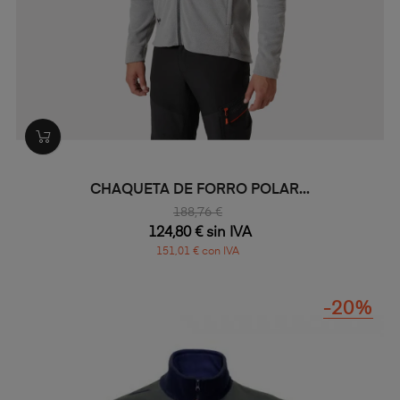
CHAQUETA DE FORRO POLAR...
188,76 €
124,80 € sin IVA
151,01 € con IVA
-20%