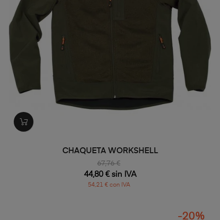
CHAQUETA WORKSHELL
67,76 €
44,80 € sin IVA
54,21 € con IVA
-20%