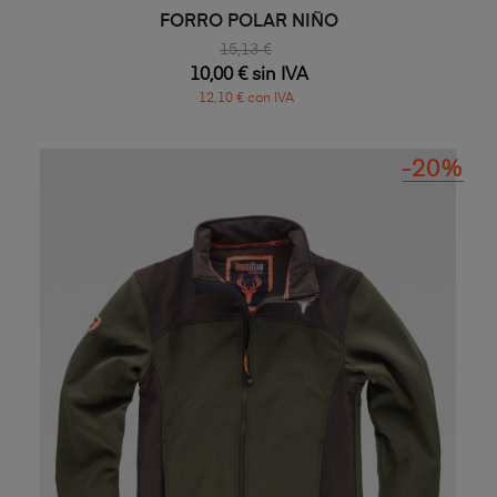
FORRO POLAR NIÑO
15,13 €
10,00 € sin IVA
12,10 € con IVA
-20%