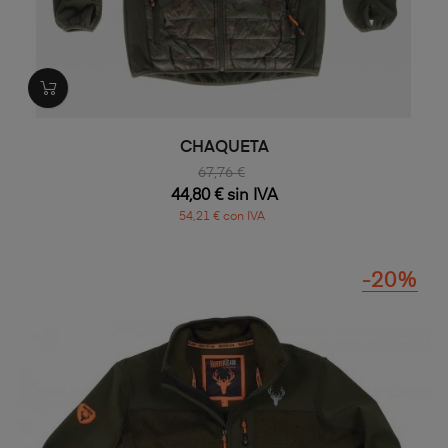
CHAQUETA
67,76 €
44,80 € sin IVA
54,21 € con IVA
-20%