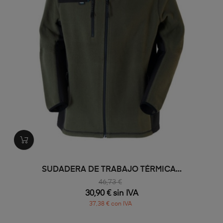
SUDADERA DE TRABAJO TÉRMICA...
46,73 €
30,90 € sin IVA
37,38 € con IVA