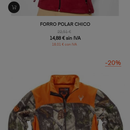
FORRO POLAR CHICO
22,51 €
14,88 € sin IVA
18,01 € con IVA
-20%