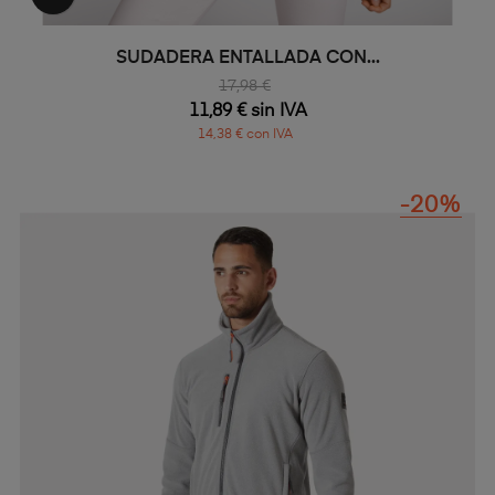
SUDADERA ENTALLADA CON...
17,98 €
11,89 € sin IVA
14,38 € con IVA
-20%