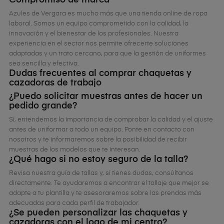
Compromiso de marca
Azules de Vergara es mucho más que una tienda online de ropa
laboral. Somos un equipo comprometido con la calidad, la
innovación y el bienestar de los profesionales. Nuestra
experiencia en el sector nos permite ofrecerte soluciones
adaptadas y un trato cercano, para que la gestión de uniformes
sea sencilla y efectiva.
Dudas frecuentes al comprar chaquetas y
cazadoras de trabajo
¿Puedo solicitar muestras antes de hacer un
pedido grande?
Sí, entendemos la importancia de comprobar la calidad y el ajuste
antes de uniformar a todo un equipo. Ponte en contacto con
nosotros y te informaremos sobre la posibilidad de recibir
muestras de los modelos que te interesan.
¿Qué hago si no estoy seguro de la talla?
Revisa nuestra guía de tallas y, si tienes dudas, consúltanos
directamente. Te ayudaremos a encontrar el tallaje que mejor se
adapte a tu plantilla y te asesoraremos sobre las prendas más
adecuadas para cada perfil de trabajador.
¿Se pueden personalizar las chaquetas y
cazadoras con el logo de mi centro?