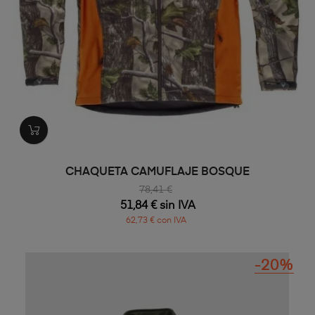
CHAQUETA CAMUFLAJE BOSQUE
78,41 €
51,84 € sin IVA
62,73 € con IVA
-20%