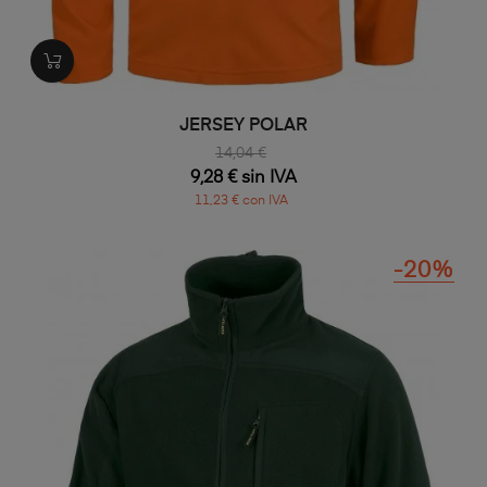
JERSEY POLAR
14,04 €
9,28 € sin IVA
11,23 € con IVA
-20%