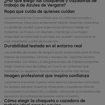
¿Por qué elegir las chaquetas y cazadoras de
trabajo de Azules de Vergara?
Ropa que cuida de quienes cuidan
La experiencia nos ha enseñado que un uniforme cómodo y
resistente es clave para el bienestar laboral. Nuestras chaquetas
y cazadoras ayudan a que el personal sanitario trabaje sin
molestias, se mueva con libertad y mantenga una imagen
impecable durante toda la jornada. Así, pueden centrarse en lo
más importante: cuidar de los demás.
Durabilidad testada en el entorno real
Las prendas de Azules de Vergara están preparadas para el ritmo
intenso de hospitales, clínicas y residencias. Soportan lavados
industriales, uso diario y el desgaste propio de trabajos exigentes.
Elegir nuestra ropa de trabajo es invertir en uniformes que
mantienen su aspecto y funcionalidad durante más tiempo.
Imagen profesional que inspira confianza
La primera impresión cuenta, tanto para los pacientes como para
los propios equipos. Nuestras chaquetas y cazadoras ofrecen
una presencia profesional y cuidada, reforzando la autoestima del
personal y la confianza de quienes visitan el centro.
Cómo elegir la chaqueta o cazadora de