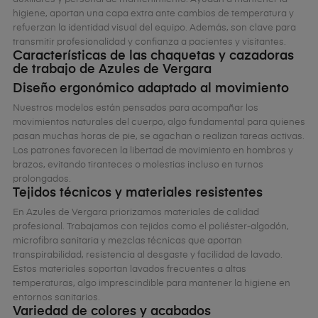
higiene, aportan una capa extra ante cambios de temperatura y
refuerzan la identidad visual del equipo. Además, son clave para
transmitir profesionalidad y confianza a pacientes y visitantes.
Características de las chaquetas y cazadoras
de trabajo de Azules de Vergara
Diseño ergonómico adaptado al movimiento
Nuestros modelos están pensados para acompañar los
movimientos naturales del cuerpo, algo fundamental para quienes
pasan muchas horas de pie, se agachan o realizan tareas activas.
Los patrones favorecen la libertad de movimiento en hombros y
brazos, evitando tiranteces o molestias incluso en turnos
prolongados.
Tejidos técnicos y materiales resistentes
En Azules de Vergara priorizamos materiales de calidad
profesional. Trabajamos con tejidos como el poliéster-algodón,
microfibra sanitaria y mezclas técnicas que aportan
transpirabilidad, resistencia al desgaste y facilidad de lavado.
Estos materiales soportan lavados frecuentes a altas
temperaturas, algo imprescindible para mantener la higiene en
entornos sanitarios.
Variedad de colores y acabados