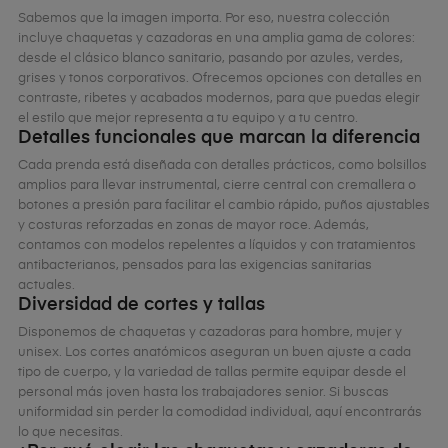
Sabemos que la imagen importa. Por eso, nuestra colección
incluye chaquetas y cazadoras en una amplia gama de colores:
desde el clásico blanco sanitario, pasando por azules, verdes,
grises y tonos corporativos. Ofrecemos opciones con detalles en
contraste, ribetes y acabados modernos, para que puedas elegir
el estilo que mejor representa a tu equipo y a tu centro.
Detalles funcionales que marcan la diferencia
Cada prenda está diseñada con detalles prácticos, como bolsillos
amplios para llevar instrumental, cierre central con cremallera o
botones a presión para facilitar el cambio rápido, puños ajustables
y costuras reforzadas en zonas de mayor roce. Además,
contamos con modelos repelentes a líquidos y con tratamientos
antibacterianos, pensados para las exigencias sanitarias
actuales.
Diversidad de cortes y tallas
Disponemos de chaquetas y cazadoras para hombre, mujer y
unisex. Los cortes anatómicos aseguran un buen ajuste a cada
tipo de cuerpo, y la variedad de tallas permite equipar desde el
personal más joven hasta los trabajadores senior. Si buscas
uniformidad sin perder la comodidad individual, aquí encontrarás
lo que necesitas.