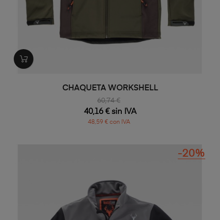
CHAQUETA WORKSHELL
60,74 €
40,16 € sin IVA
48,59 € con IVA
-20%