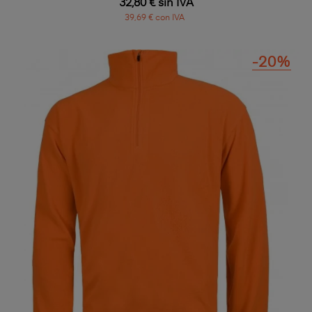
32,80 € sin IVA
39,69 € con IVA
-20%