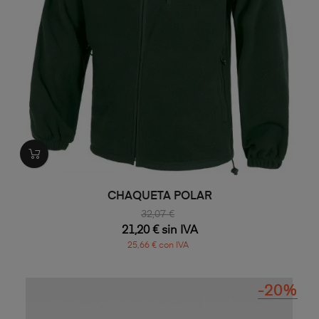
CHAQUETA POLAR
32,07 €
21,20 € sin IVA
25,66 € con IVA
-20%