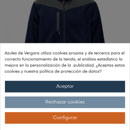
Azules de Vergara utiliza cookies propias y de terceros para el
correcto funcionamiento de la tienda, el análisis estadístico la
mejora en la personalización de la publicidad. ¿Aceptas estas
cookies y nuestra política de protección de datos?
Aceptar
Rechazar cookies
FORRO POLAR A CONTRASTE
31,41 €
Configurar
20,77 € sin IVA
25,13 € con IVA