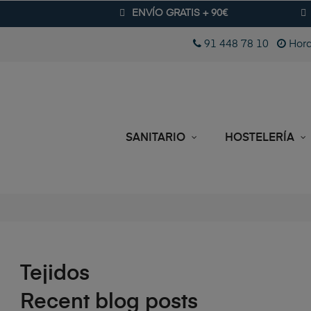
ENVÍO GRATIS + 90€
91 448 78 10
Hora
SANITARIO
HOSTELERÍA
Tejidos
Recent blog posts