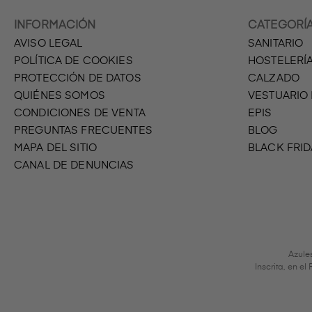
INFORMACIÓN
CATEGORÍ
AVISO LEGAL
SANITARIO
POLÍTICA DE COOKIES
HOSTELERÍ
PROTECCIÓN DE DATOS
CALZADO
QUIÉNES SOMOS
VESTUARIO
CONDICIONES DE VENTA
EPIS
PREGUNTAS FRECUENTES
BLOG
MAPA DEL SITIO
BLACK FRID
CANAL DE DENUNCIAS
Azule
Inscrita, en e