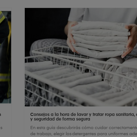
n
Consejos a la hora de lavar y tratar ropa sanitaria,
y seguridad de forma segura
as
En esta guía descubrirás cómo cuidar correctament
de trabajo, elegir los detergentes para uniformes a