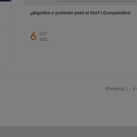
¿Algodón o poliéster para el frio? | Comparativa
s
6
OCT
2021
Showing 1 - 4 