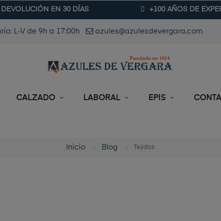
DEVOLUCIÓN EN 30 DÍAS
+100 AÑOS DE EXPE
rio: L-V de 9h a 17:00h
azules@azulesdevergara.com
CALZADO
LABORAL
EPIS
CONT
Inicio
Blog
Tejidos