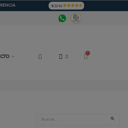
RIENCIA
ACTO
