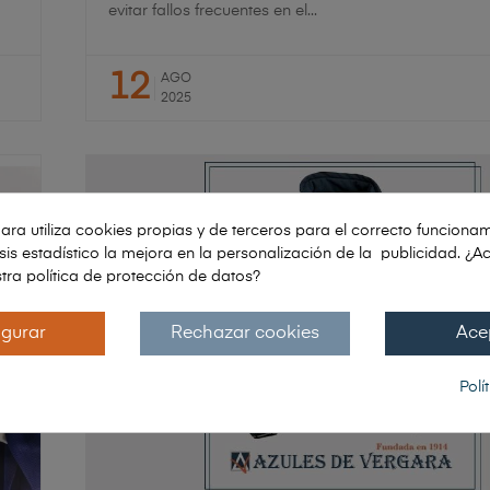
evitar fallos frecuentes en el...
12
AGO
2025
ara utiliza cookies propias y de terceros para el correcto funcionam
lisis estadístico la mejora en la personalización de la publicidad. ¿A
tra política de protección de datos?
igurar
Rechazar cookies
Ace
Polí