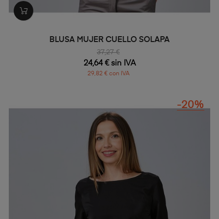
BLUSA MUJER CUELLO SOLAPA
37,27 €
24,64 € sin IVA
29,82 € con IVA
-20%