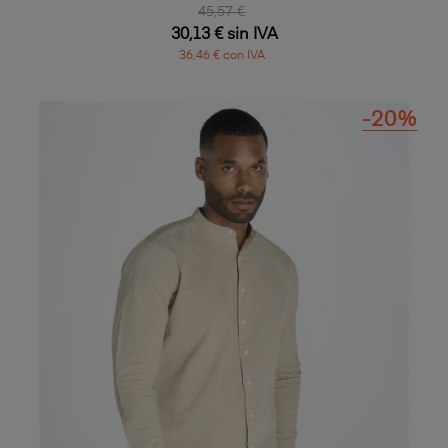
45,57 €
30,13 € sin IVA
36,46 € con IVA
-20%