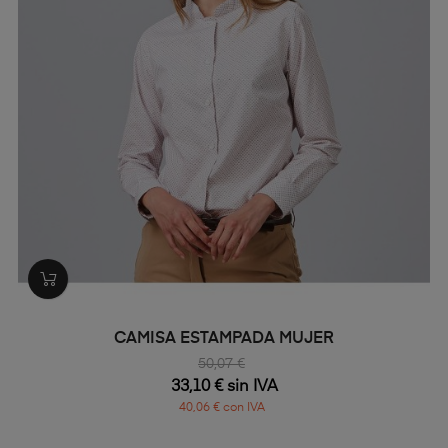
CAMISA ESTAMPADA MUJER
50,07 €
33,10 € sin IVA
40,06 € con IVA