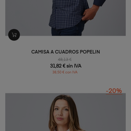
CAMISA A CUADROS POPELIN
48,13 €
31,82 € sin IVA
38,50 € con IVA
-20%