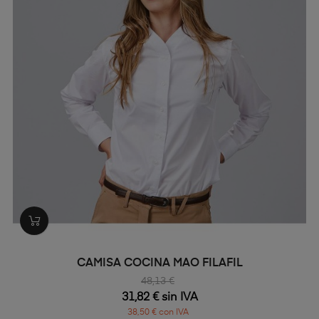
CAMISA COCINA MAO FILAFIL
48,13 €
31,82 € sin IVA
38,50 € con IVA