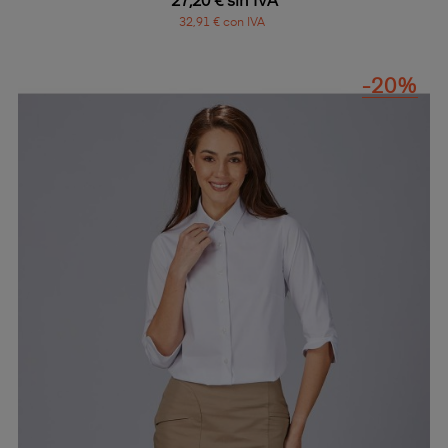
27,20 € sin IVA
32,91 € con IVA
-20%