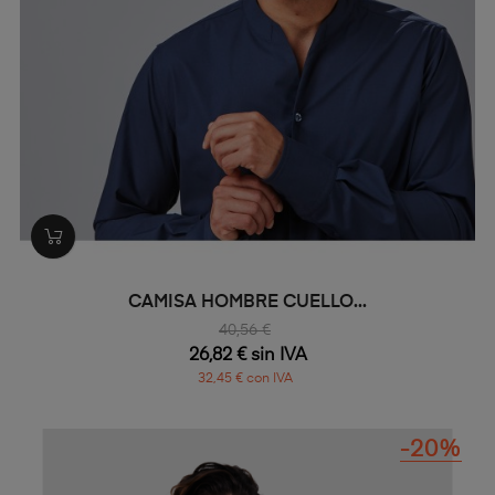
CAMISA HOMBRE CUELLO...
40,56 €
26,82 € sin IVA
32,45 € con IVA
-20%