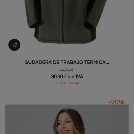
SUDADERA DE TRABAJO TÉRMICA...
46,73 €
30,90 € sin IVA
37,38 € con IVA
-20%