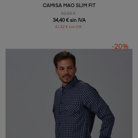
CAMISA MAO SLIM FIT
52,03 €
34,40 € sin IVA
41,62 € con IVA
-20%