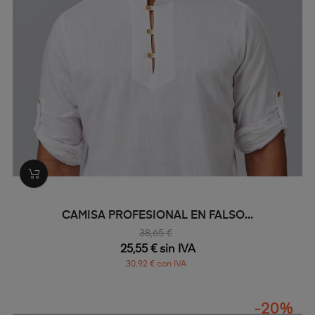
CAMISA PROFESIONAL EN FALSO...
38,65 €
25,55 € sin IVA
30,92 € con IVA
-20%