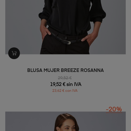
BLUSA MUJER BREEZE ROSANNA
29,52 €
19,52 € sin IVA
23,62 € con IVA
-20%