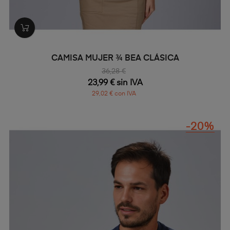
CAMISA MUJER ¾ BEA CLÁSICA
36,28 €
23,99 € sin IVA
29,02 € con IVA
-20%