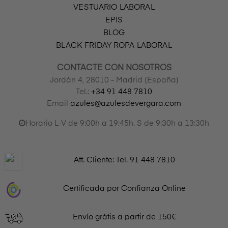
VESTUARIO LABORAL
EPIS
BLOG
BLACK FRIDAY ROPA LABORAL
CONTACTE CON NOSOTROS
Jordán 4, 28010 - Madrid (España)
Tel.:
+34 91 448 7810
Email
azules@azulesdevergara.com
Horario L-V de 9:00h a 19:45h. S de 9:30h a 13:30h
Att. Cliente: Tel.
91 448 7810
Certificada por Confianza Online
Envío grátis a partir de 150€