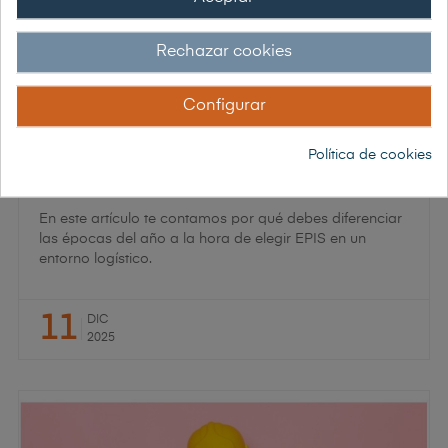
Rechazar cookies
Configurar
Política de cookies
EPIs para logística y almacén: 7 básicos que necesitas
(verano e invierno)
En este artículo te contamos por qué debes diferenciar
las épocas del año a la hora de elegir EPIS en un
entorno logístico.
11
DIC
2025