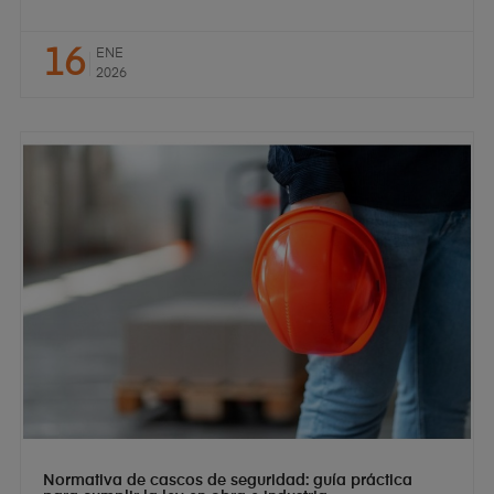
16
ENE
2026
Normativa de cascos de seguridad: guía práctica