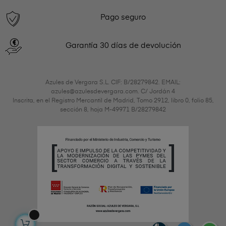
Pago seguro
Garantía 30 días de devolución
Azules de Vergara S.L. CIF: B/28279842. EMAIL:
azules@azulesdevergara.com. C/ Jordán 4
Inscrita, en el Registro Mercantil de Madrid, Tomo 2912, libro 0, folio 85,
sección 8, hoja M-49971 B/28279842