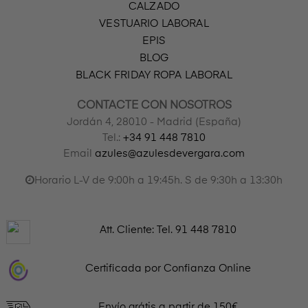
CALZADO
VESTUARIO LABORAL
EPIS
BLOG
BLACK FRIDAY ROPA LABORAL
CONTACTE CON NOSOTROS
Jordán 4, 28010 - Madrid (España)
Tel.:
+34 91 448 7810
Email
azules@azulesdevergara.com
Horario L-V de 9:00h a 19:45h. S de 9:30h a 13:30h
Att. Cliente: Tel.
91 448 7810
Certificada por Confianza Online
Envío grátis a partir de 150€