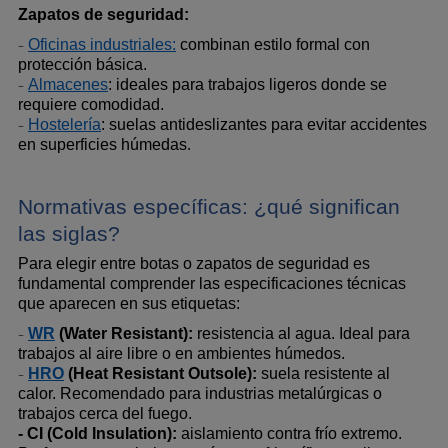
Zapatos de seguridad:
Oficinas industriales:
 combinan estilo formal con 
-
protección básica.
Almacenes
: ideales para trabajos ligeros donde se 
-
requiere comodidad.
Hostelería
: suelas antideslizantes para evitar accidentes 
-
en superficies húmedas
.
Normativas específicas: ¿qué significan 
las siglas?
Para elegir entre botas o zapatos de seguridad es 
fundamental comprender las especificaciones técnicas 
que aparecen en sus etiquetas:
WR
 (Water Resistant):
 resistencia al agua. Ideal para 
-
trabajos al aire libre o en ambientes húmedos.
HRO
 (Heat Resistant Outsole):
 suela resistente al 
-
calor. Recomendado para industrias metalúrgicas o 
trabajos cerca del fuego.
- CI (Cold Insulation):
 aislamiento contra frío extremo. 