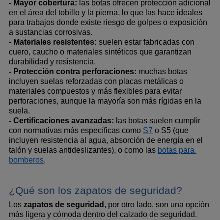
- Mayor cobertura:
 las botas ofrecen protección adicional 
en el área del tobillo y la pierna, lo que las hace ideales 
para trabajos donde existe riesgo de golpes o exposición 
a sustancias corrosivas.
- Materiales resistentes:
 suelen estar fabricadas con 
cuero, caucho o materiales sintéticos que garantizan 
durabilidad y resistencia.
- Protección contra perforaciones:
 muchas botas 
incluyen suelas reforzadas con placas metálicas o 
materiales compuestos y más flexibles para evitar 
perforaciones, aunque la mayoría son más rígidas en la 
suela.
- Certificaciones avanzadas:
 las botas suelen cumplir 
con normativas más específicas como 
S7
 o S5 (que 
incluyen resistencia al agua, absorción de energía en el 
talón y suelas antideslizantes), o como las 
botas para 
bomberos
.
¿Qué son los zapatos de seguridad?
Los 
zapatos de seguridad
, por otro lado, son una opción 
más ligera y cómoda dentro del calzado de seguridad. 