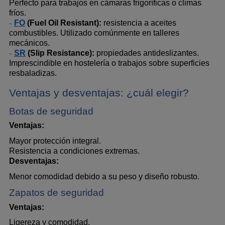
Perfecto para trabajos en cámaras frigoríficas o climas 
fríos.
FO
 (Fuel Oil Resistant):
 resistencia a aceites 
-
combustibles. Utilizado comúnmente en talleres 
mecánicos.
SR
 (Slip Resistance):
 propiedades antideslizantes. 
-
Imprescindible en hostelería o trabajos sobre superficies 
resbaladizas.
Ventajas y desventajas: ¿cuál elegir?
Botas de seguridad
Ventajas:
Mayor protección integral.
Resistencia a condiciones extremas.
Desventajas:
Menor comodidad debido a su peso y diseño robusto.
Zapatos de seguridad
Ventajas:
Ligereza y comodidad.