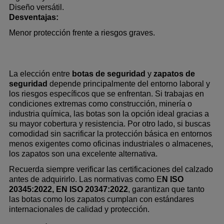
Diseño versátil.
Desventajas:
Menor protección frente a riesgos graves.
La elección entre 
botas de seguridad
 y 
zapatos de 
seguridad
 depende principalmente del entorno laboral y 
los riesgos específicos que se enfrentan. Si trabajas en 
condiciones extremas como construcción, minería o 
industria química, las botas son la opción ideal gracias a 
su mayor cobertura y resistencia. Por otro lado, si buscas 
comodidad sin sacrificar la protección básica en entornos 
menos exigentes como oficinas industriales o almacenes, 
los zapatos son una excelente alternativa.
Recuerda siempre verificar las certificaciones del calzado 
antes de adquirirlo. Las normativas como E
N ISO 
20345:2022, EN ISO 20347:2022
, garantizan que tanto 
las botas como los zapatos cumplan con estándares 
internacionales de calidad y protección. 