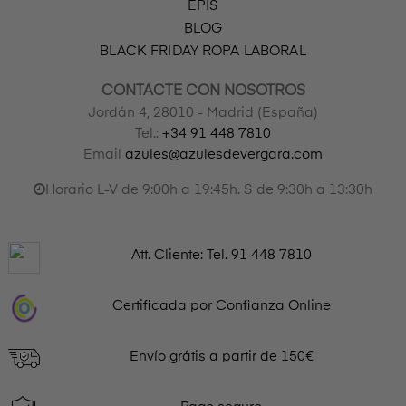
EPIS
BLOG
BLACK FRIDAY ROPA LABORAL
CONTACTE CON NOSOTROS
Jordán 4, 28010 - Madrid (España)
Tel.:
+34 91 448 7810
Email
azules@azulesdevergara.com
Horario L-V de 9:00h a 19:45h. S de 9:30h a 13:30h
Att. Cliente: Tel.
91 448 7810
Certificada por Confianza Online
Envío grátis a partir de 150€