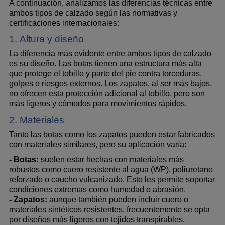
A continuación, analizamos las diferencias técnicas entre 
ambos tipos de calzado según las normativas y 
certificaciones internacionales:
1. Altura y diseño
La diferencia más evidente entre ambos tipos de calzado 
es su diseño. Las botas tienen una estructura más alta 
que protege el tobillo y parte del pie contra torceduras, 
golpes o riesgos externos. Los zapatos, al ser más bajos, 
no ofrecen esta protección adicional al tobillo, pero son 
más ligeros y cómodos para movimientos rápidos.
2. Materiales
Tanto las botas como los zapatos pueden estar fabricados 
con materiales similares, pero su aplicación varía:
- Botas:
 suelen estar hechas con materiales más 
robustos como cuero resistente al agua (WP), poliuretano 
reforzado o caucho vulcanizado. Esto les permite soportar 
condiciones extremas como humedad o abrasión.
- Zapatos:
 aunque también pueden incluir cuero o 
materiales sintéticos resistentes, frecuentemente se opta 
por diseños más ligeros con tejidos transpirables.